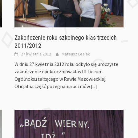
Zakończenie roku szkolnego klas trzecich
2011/2012
27 kwietnia 2012
Mateusz Lesiak
W dniu 27 kwietnia 2012 roku odbyło się uroczyste
zakończenie nauki uczniów klas III Liceum
Ogólnokształcącego w Rawie Mazowieckiej.
Oficjalna część pożegnania uczniów
[...]