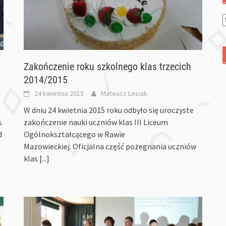
Zakończenie roku szkolnego klas trzecich
2014/2015
24 kwietnia 2015
Mateusz Lesiak
W dniu 24 kwietnia 2015 roku odbyło się uroczyste
.
zakończenie nauki uczniów klas III Liceum
d
Ogólnokształcącego w Rawie
Mazowieckiej. Oficjalna część pożegnania uczniów
klas
[...]