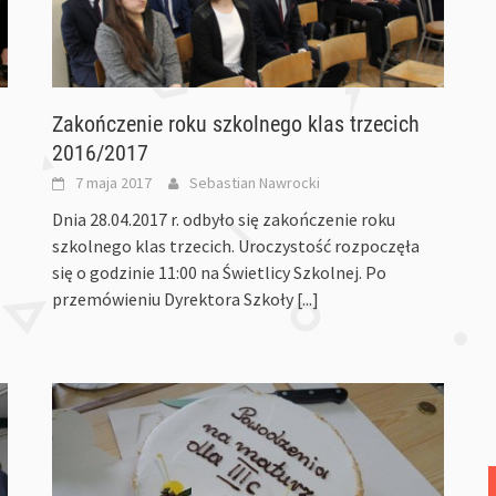
Zakończenie roku szkolnego klas trzecich
2016/2017
7 maja 2017
Sebastian Nawrocki
Dnia 28.04.2017 r. odbyło się zakończenie roku
szkolnego klas trzecich. Uroczystość rozpoczęła
się o godzinie 11:00 na Świetlicy Szkolnej. Po
przemówieniu Dyrektora Szkoły
[...]