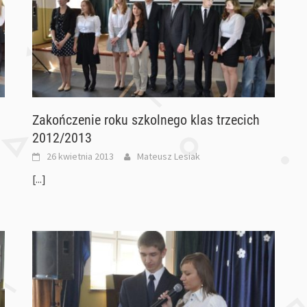
Zakończenie roku szkolnego klas trzecich
2012/2013
26 kwietnia 2013
Mateusz Lesiak
[...]