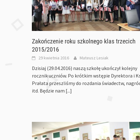
Zakończenie roku szkolnego klas trzecich
2015/2016
29 kwietnia 2016
Mateusz Lesiak
Dzisiaj (29.04.2016) naszą szkołę ukończył kolejny
rocznik uczniów. Po krótkim wstępie Dyrektora i Ks
Prałata przeszliśmy do rozdania świadectw, nagró
itd. Będzie nam
[...]