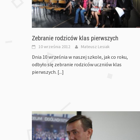
Zebranie rodziców klas pierwszych
10 września 2012
Mateusz Lesiak
Dnia 10 września w naszej szkole, jak co roku,
odbyło się zebranie rodziców uczniów klas
pierwszych.
[...]