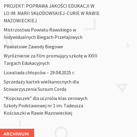
PROJEKT: POPRAWA JAKOŚCI EDUKACJI W
LO IM. MARII SKŁODOWSKIEJ-CURIE W RAWIE
MAZOWIECKIEJ
Mistrzostwa Powiatu Rawskiego w
Indywidualnych Biegach Przełajowych
Powiatowe Zawody Biegowe
Wyróżnienie za film promujący szkołę w XXIII
Targach Edukacyjnych
Licealiada chłopców – 29.04.2025 r.
Sprzedaży kartek wielkanocnych dla
Stowarzyszenia Sursum Corda
“Kopciuszek” dla uczniów klas zerowych
Szkoły Podstawowej nr 1 im. Tadeusza
Kościuszki w Rawie Mazowieckiej
ARCHIWUM