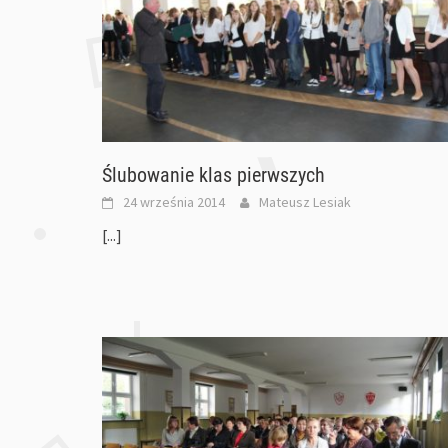
Ślubowanie klas pierwszych
24 września 2014
Mateusz Lesiak
[...]