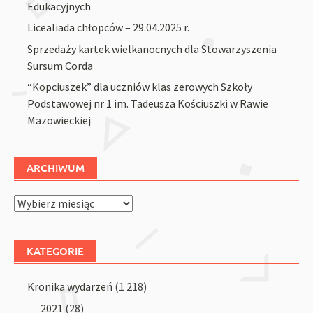
Edukacyjnych
Licealiada chłopców – 29.04.2025 r.
Sprzedaży kartek wielkanocnych dla Stowarzyszenia
Sursum Corda
“Kopciuszek” dla uczniów klas zerowych Szkoły
Podstawowej nr 1 im. Tadeusza Kościuszki w Rawie
Mazowieckiej
ARCHIWUM
Archiwum
KATEGORIE
Kronika wydarzeń
(1 218)
2021
(28)