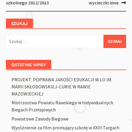
navigation
szkolnego 2012/2013
wycieczki inne
SZUKAJ
Szukaj:
OSTATNIE WPISY
PROJEKT: POPRAWA JAKOŚCI EDUKACJI W LO IM.
MARII SKŁODOWSKIEJ-CURIE W RAWIE
MAZOWIECKIEJ
Mistrzostwa Powiatu Rawskiego w Indywidualnych
Biegach Przełajowych
Powiatowe Zawody Biegowe
Wyróżnienie za film promujący szkołę w XXIII Targach