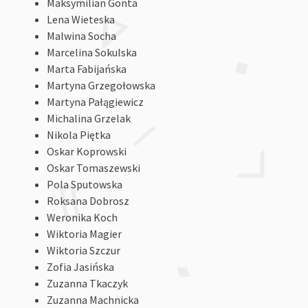
Maksymilian Gonta
Lena Wieteska
Malwina Socha
Marcelina Sokulska
Marta Fabijańska
Martyna Grzegołowska
Martyna Pałągiewicz
Michalina Grzelak
Nikola Piętka
Oskar Koprowski
Oskar Tomaszewski
Pola Sputowska
Roksana Dobrosz
Weronika Koch
Wiktoria Magier
Wiktoria Szczur
Zofia Jasińska
Zuzanna Tkaczyk
Zuzanna Machnicka