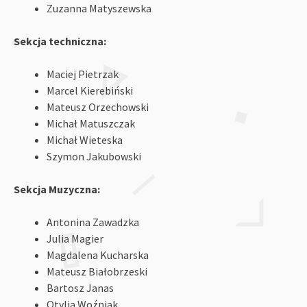
Zuzanna Matyszewska
Sekcja techniczna:
Maciej Pietrzak
Marcel Kierebiński
Mateusz Orzechowski
Michał Matuszczak
Michał Wieteska
Szymon Jakubowski
Sekcja Muzyczna:
Antonina Zawadzka
Julia Magier
Magdalena Kucharska
Mateusz Białobrzeski
Bartosz Janas
Otylia Woźniak