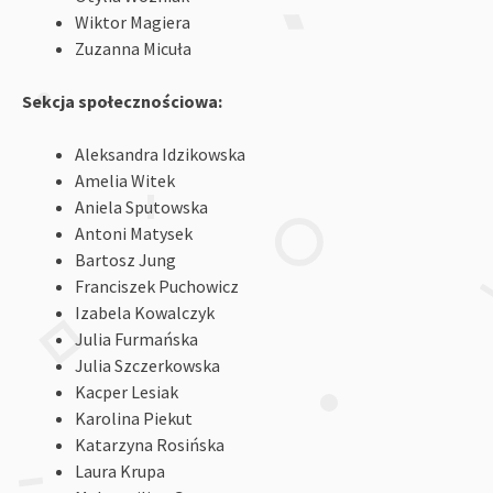
Wiktor Magiera
Zuzanna Micuła
Sekcja społecznościowa:
Aleksandra Idzikowska
Amelia Witek
Aniela Sputowska
Antoni Matysek
Bartosz Jung
Franciszek Puchowicz
Izabela Kowalczyk
Julia Furmańska
Julia Szczerkowska
Kacper Lesiak
Karolina Piekut
Katarzyna Rosińska
Laura Krupa