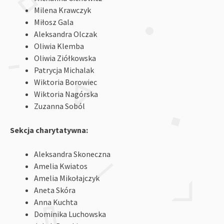
Milena Krawczyk
Miłosz Gala
Aleksandra Olczak
Oliwia Klemba
Oliwia Ziółkowska
Patrycja Michalak
Wiktoria Borowiec
Wiktoria Nagórska
Zuzanna Soból
Sekcja charytatywna:
Aleksandra Skoneczna
Amelia Kwiatos
Amelia Mikołajczyk
Aneta Skóra
Anna Kuchta
Dominika Luchowska