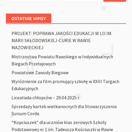
OSTATNIE WPISY
PROJEKT: POPRAWA JAKOŚCI EDUKACJI W LO IM.
MARII SKŁODOWSKIEJ-CURIE W RAWIE
MAZOWIECKIEJ
Mistrzostwa Powiatu Rawskiego w Indywidualnych
Biegach Przełajowych
Powiatowe Zawody Biegowe
Wyróżnienie za film promujący szkołę w XXIII Targach
Edukacyjnych
Licealiada chłopców – 29.04.2025 r.
Sprzedaży kartek wielkanocnych dla Stowarzyszenia
Sursum Corda
“Kopciuszek” dla uczniów klas zerowych Szkoły
Podstawowej nr 1 im. Tadeusza Kościuszki w Rawie