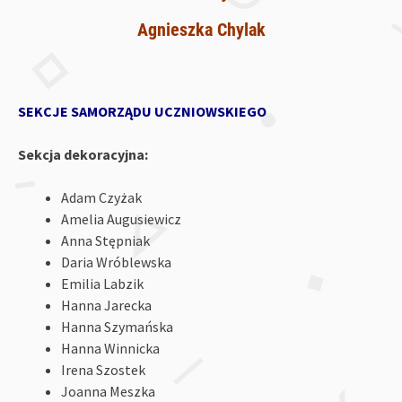
Agnieszka Chylak
SEKCJE SAMORZĄDU UCZNIOWSKIEGO
Sekcja dekoracyjna:
Adam Czyżak
Amelia Augusiewicz
Anna Stępniak
Daria Wróblewska
Emilia Labzik
Hanna Jarecka
Hanna Szymańska
Hanna Winnicka
Irena Szostek
Joanna Meszka