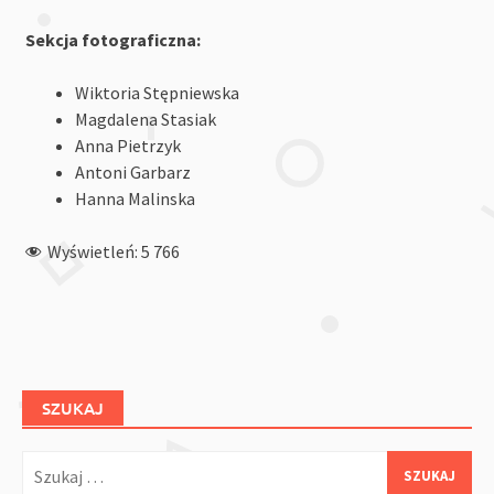
Sekcja fotograficzna:
Wiktoria Stępniewska
Magdalena Stasiak
Anna Pietrzyk
Antoni Garbarz
Hanna Malinska
Wyświetleń:
5 766
SZUKAJ
Szukaj: