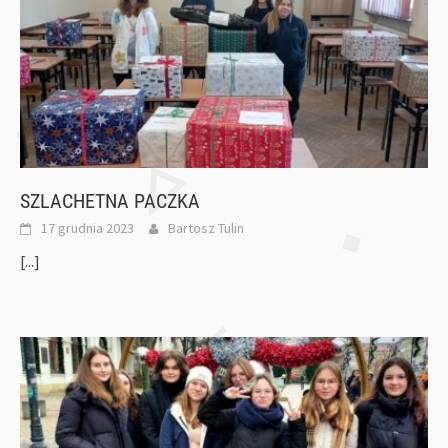
SZLACHETNA PACZKA
17 grudnia 2023
Bartosz Tulin
[...]