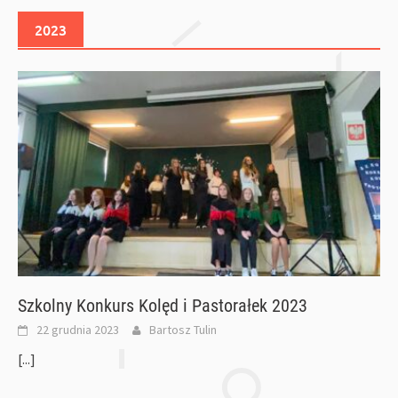
2023
Szkolny Konkurs Kolęd i Pastorałek 2023
22 grudnia 2023
Bartosz Tulin
[...]