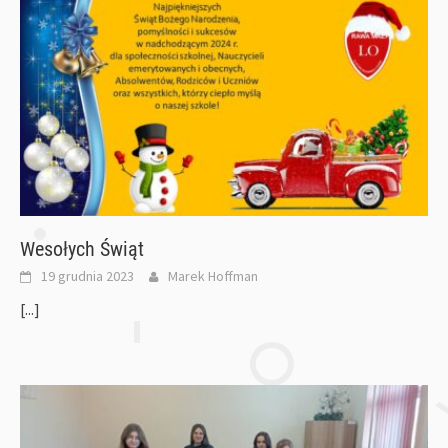
Wesołych Świąt
19 grudnia 2023
Marek Hoffman
[...]