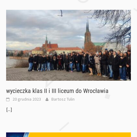
wycieczka klas II i III liceum do Wrocławia
20 grudnia 2023
Bartosz Tulin
[...]