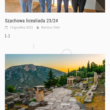
Szachowa licealiada 23/24
14 grudnia 2023
Bartosz Tulin
[...]