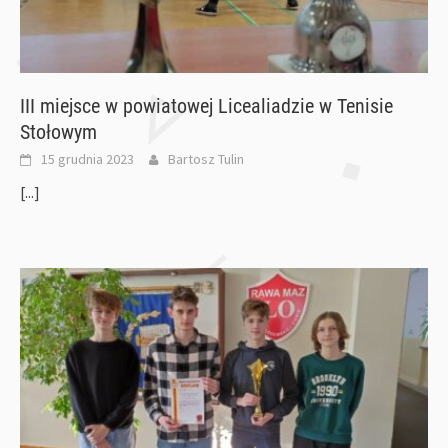
III miejsce w powiatowej Licealiadzie w Tenisie
Stołowym
15 grudnia 2023
Bartosz Tulin
[...]