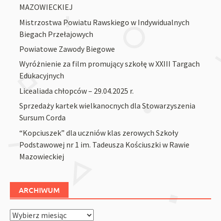
MAZOWIECKIEJ
Mistrzostwa Powiatu Rawskiego w Indywidualnych
Biegach Przełajowych
Powiatowe Zawody Biegowe
Wyróżnienie za film promujący szkołę w XXIII Targach
Edukacyjnych
Licealiada chłopców – 29.04.2025 r.
Sprzedaży kartek wielkanocnych dla Stowarzyszenia
Sursum Corda
“Kopciuszek” dla uczniów klas zerowych Szkoły
Podstawowej nr 1 im. Tadeusza Kościuszki w Rawie
Mazowieckiej
ARCHIWUM
Archiwum