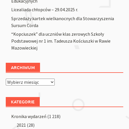
Edukacyjnych
Licealiada chłopców – 29.04.2025 r.
Sprzedaży kartek wielkanocnych dla Stowarzyszenia
Sursum Corda
“Kopciuszek” dla uczniów klas zerowych Szkoły
Podstawowej nr 1 im. Tadeusza Kościuszki w Rawie
Mazowieckiej
ARCHIWUM
Archiwum
KATEGORIE
Kronika wydarzeń
(1 218)
2021
(28)