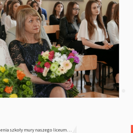
czenia szkoły mury naszego liceum…