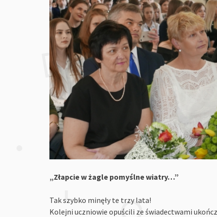
„Złapcie w żagle pomyślne wiatry…”
Tak szybko minęły te trzy lata!
Kolejni uczniowie opuścili ze świadectwami ukoń