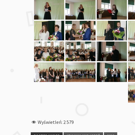
Wyświetleń:
2 579