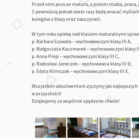
Przed nimi jeszcze matura, a potem studia, praca, p
Z pewnością jednak wiele razy będą wracać myślami
kolegów z klasy oraz nauczycieli.
W tym roku opiekę nad klasami maturalnymi spraw
p. Barbara Szywała – wychowawczyni klasy III A,
p. Małgorzata Kaczmarek – wychowawczyni klasy II
p. Anna Prejs – wychowawczyni klasy III C,
p. Radosław Janeczek – wychowawca klasy III D,
p. Edyta Klimczak – wychowawczyni klasy III E.
Wszystkim absolwentom życzymy jak najlepszych
w przyszłości!
Dziękujemy za wspólnie spędzone chwile!