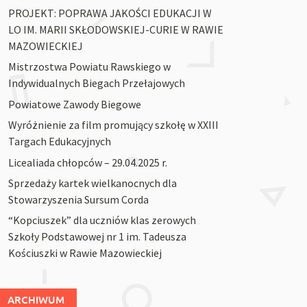
PROJEKT: POPRAWA JAKOŚCI EDUKACJI W
LO IM. MARII SKŁODOWSKIEJ-CURIE W RAWIE
MAZOWIECKIEJ
Mistrzostwa Powiatu Rawskiego w
Indywidualnych Biegach Przełajowych
Powiatowe Zawody Biegowe
Wyróżnienie za film promujący szkołę w XXIII
Targach Edukacyjnych
Licealiada chłopców – 29.04.2025 r.
Sprzedaży kartek wielkanocnych dla
Stowarzyszenia Sursum Corda
“Kopciuszek” dla uczniów klas zerowych
Szkoły Podstawowej nr 1 im. Tadeusza
Kościuszki w Rawie Mazowieckiej
ARCHIWUM