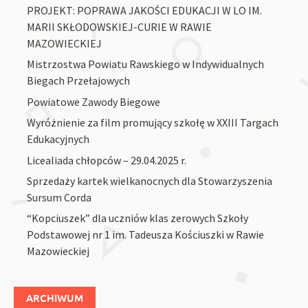
PROJEKT: POPRAWA JAKOŚCI EDUKACJI W LO IM.
MARII SKŁODOWSKIEJ-CURIE W RAWIE
MAZOWIECKIEJ
Mistrzostwa Powiatu Rawskiego w Indywidualnych
Biegach Przełajowych
Powiatowe Zawody Biegowe
Wyróżnienie za film promujący szkołę w XXIII Targach
Edukacyjnych
Licealiada chłopców – 29.04.2025 r.
Sprzedaży kartek wielkanocnych dla Stowarzyszenia
Sursum Corda
“Kopciuszek” dla uczniów klas zerowych Szkoły
Podstawowej nr 1 im. Tadeusza Kościuszki w Rawie
Mazowieckiej
ARCHIWUM