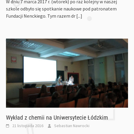
W dniu 7 marca 2017 r. (wtorek) po raz kolejny w naszej
szkole odbyło się spotkanie naukowe pod patronatem
Fundacji Nenckiego. Tym razem dr
[...]
Wykład z chemii na Uniwersytecie Łódzkim
21 listopada 2016
Sebastian Nawrocki