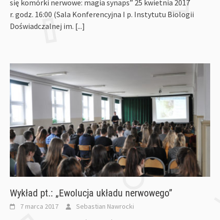
się komórki nerwowe: magia synaps” 25 kwietnia 2017
r. godz. 16:00 (Sala Konferencyjna I p. Instytutu Biologii
Doświadczalnej im.
[...]
Wykład pt.: „Ewolucja układu nerwowego”
7 marca 2017
Sebastian Nawrocki