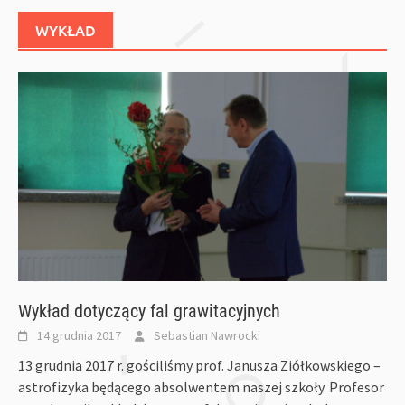
WYKŁAD
Wykład dotyczący fal grawitacyjnych
14 grudnia 2017
Sebastian Nawrocki
13 grudnia 2017 r. gościliśmy prof. Janusza Ziółkowskiego –
astrofizyka będącego absolwentem naszej szkoły. Profesor