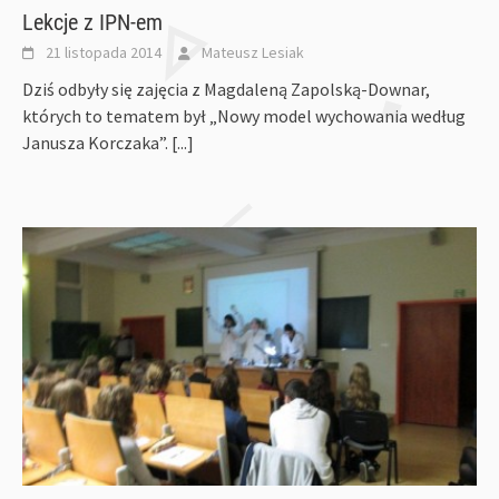
Lekcje z IPN-em
21 listopada 2014
Mateusz Lesiak
Dziś odbyły się zajęcia z Magdaleną Zapolską-Downar,
których to tematem był „Nowy model wychowania według
Janusza Korczaka”.
[...]