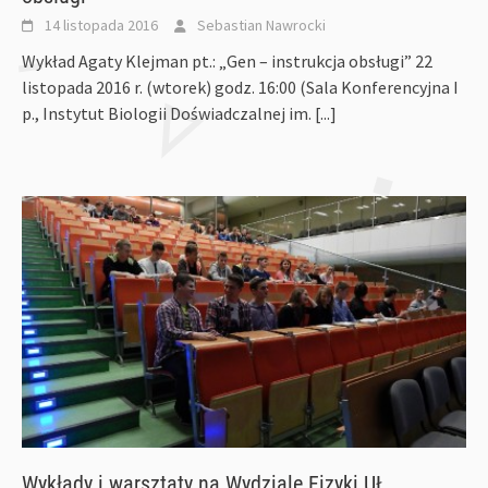
14 listopada 2016
Sebastian Nawrocki
Wykład Agaty Klejman pt.: „Gen – instrukcja obsługi” 22
listopada 2016 r. (wtorek) godz. 16:00 (Sala Konferencyjna I
p., Instytut Biologii Doświadczalnej im.
[...]
Wykłady i warsztaty na Wydziale Fizyki UŁ