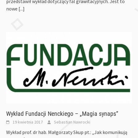
przedstawił wykład dotyczący fal grawitacyjnych. Jest to
nowe
[...]
Wykład Fundacji Nenckiego – „Magia synaps”
19 kwietnia 2017
Sebastian Nawrocki
Wykład prof. dr hab. Małgorzaty Skup pt.: „Jak komunikują