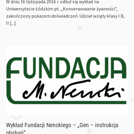
W dniu 16 listopada 2016 r. odbył się wykład na
Uniwersytecie Łódzkim pt. „Konserwowanie żywności”,
zakończony pokazem doświadczeń. Udział wzięły klasy I B,
II
[...]
Wykład Fundacji Nenckiego – „Gen – instrukcja
obsługi”