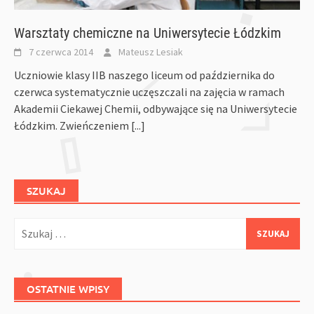
Warsztaty chemiczne na Uniwersytecie Łódzkim
7 czerwca 2014
Mateusz Lesiak
Uczniowie klasy IIB naszego liceum od października do
czerwca systematycznie uczęszczali na zajęcia w ramach
Akademii Ciekawej Chemii, odbywające się na Uniwersytecie
Łódzkim. Zwieńczeniem
[...]
SZUKAJ
Szukaj:
OSTATNIE WPISY