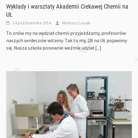
Wykłady i warsztaty Akademii Ciekawej Chemii na
UŁ
14 października 2014
Mateusz Lesiak
To znów my na wydział chemii przyjeżdżamy, profesorów
naszych serdecznie witamy. Tak to my, 2B na UŁ pojawimy
się. Nasza szkoła ponownie weźmie udział
[...]