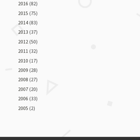
2016
(82)
2015
(75)
2014
(83)
2013
(37)
2012
(50)
2011
(32)
2010
(17)
2009
(28)
2008
(27)
2007
(20)
2006
(33)
2005
(2)