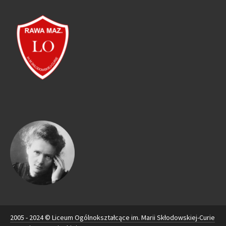
2005 - 2024 © Liceum Ogólnokształcące im. Marii Skłodowskiej-Curie