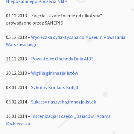
Niepokalanego Poczęcia NMP
01.12.2013 – Zajęcia „Uzależnienie od nikotyny”
prowadzone przez SANEPID
05.12.2013 –
Wycieczka dydaktyczna do Muzeum Powstania
Warszawskiego
11.12.2013 –
Powiatowe Obchody Dnia AIDS
20.12.2013 –
Wigilia gimnazjalistów
03.01.2014 –
Szkolny Konkurs Kolęd
03.02.2014 –
Sukcesy naszych gimnazjalistek
16.01.2014 –
Inscenizacja II części „Dziadów” Adama
Mickiewicza