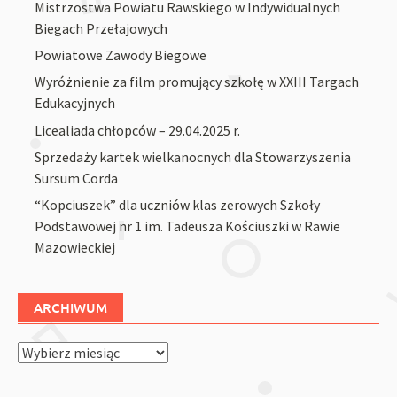
Mistrzostwa Powiatu Rawskiego w Indywidualnych
Biegach Przełajowych
Powiatowe Zawody Biegowe
Wyróżnienie za film promujący szkołę w XXIII Targach
Edukacyjnych
Licealiada chłopców – 29.04.2025 r.
Sprzedaży kartek wielkanocnych dla Stowarzyszenia
Sursum Corda
“Kopciuszek” dla uczniów klas zerowych Szkoły
Podstawowej nr 1 im. Tadeusza Kościuszki w Rawie
Mazowieckiej
ARCHIWUM
Archiwum