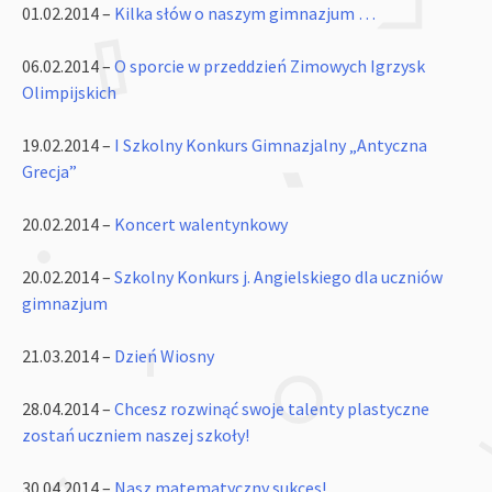
01.02.2014 –
Kilka słów o naszym gimnazjum …
06.02.2014 –
O sporcie w przeddzień Zimowych Igrzysk
Olimpijskich
19.02.2014 –
I Szkolny Konkurs Gimnazjalny „Antyczna
Grecja”
20.02.2014 –
Koncert walentynkowy
20.02.2014 –
Szkolny Konkurs j. Angielskiego dla uczniów
gimnazjum
21.03.2014 –
Dzień Wiosny
28.04.2014 –
Chcesz rozwinąć swoje talenty plastyczne
zostań uczniem naszej szkoły!
30.04.2014 –
Nasz matematyczny sukces!