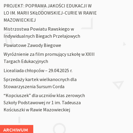
PROJEKT: POPRAWA JAKOŚCI EDUKACJI W
LO IM. MARII SKŁODOWSKIEJ-CURIE W RAWIE
MAZOWIECKIEJ
Mistrzostwa Powiatu Rawskiego w
Indywidualnych Biegach Przełajowych
Powiatowe Zawody Biegowe
Wyróżnienie za film promujący szkołę w XXIII
Targach Edukacyjnych
Licealiada chłopców – 29.04.2025 r.
Sprzedaży kartek wielkanocnych dla
Stowarzyszenia Sursum Corda
“Kopciuszek” dla uczniów klas zerowych
Szkoły Podstawowej nr 1 im. Tadeusza
Kościuszki w Rawie Mazowieckiej
ARCHIWUM