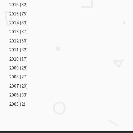
2016
(82)
2015
(75)
2014
(83)
2013
(37)
2012
(50)
2011
(32)
2010
(17)
2009
(28)
2008
(27)
2007
(20)
2006
(33)
2005
(2)