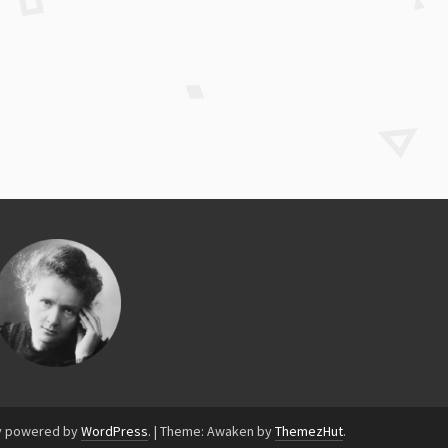
y powered by
WordPress
.
|
Theme: Awaken by
ThemezHut
.