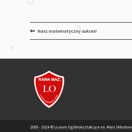
Post
Nasz matematyczny sukces!
navigation
2005 - 2024 © Liceum Ogólnokształcące im. Marii Skłodow