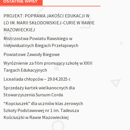
OSTATNIE WPISY
PROJEKT: POPRAWA JAKOŚCI EDUKACJI W
LO IM. MARII SKŁODOWSKIEJ-CURIE W RAWIE
MAZOWIECKIEJ
Mistrzostwa Powiatu Rawskiego w
Indywidualnych Biegach Przełajowych
Powiatowe Zawody Biegowe
Wyróżnienie za film promujący szkołę w XXIII
Targach Edukacyjnych
Licealiada chłopców – 29.04.2025 r.
Sprzedaży kartek wielkanocnych dla
Stowarzyszenia Sursum Corda
“Kopciuszek” dla uczniów klas zerowych
Szkoły Podstawowej nr 1 im. Tadeusza
Kościuszki w Rawie Mazowieckiej