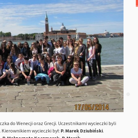
eczka do Wenecji oraz Grecji. Uczestnikami wycieczki byli
. Kierownikiem wycieczki był:
P. Marek Dziubiński
.
, P. Małgorzata Kaczmarek, P. Marek