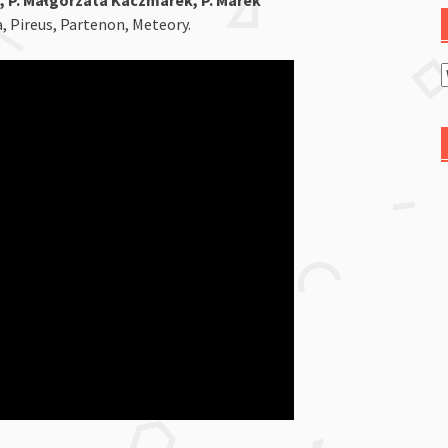
a, Pireus, Partenon, Meteory.