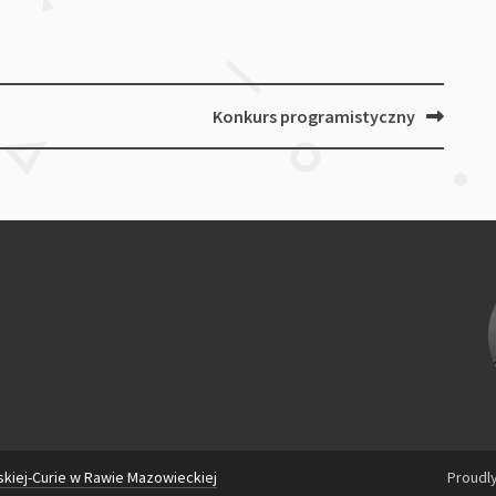
Konkurs programistyczny
skiej-Curie w Rawie Mazowieckiej
Proudl