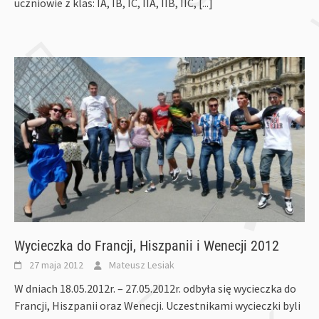
uczniowie z klas: IA, IB, IC, IIA, IIB, IIC,
[...]
Wycieczka do Francji, Hiszpanii i Wenecji 2012
27 maja 2012
Mateusz Lesiak
W dniach 18.05.2012r. – 27.05.2012r. odbyła się wycieczka do
Francji, Hiszpanii oraz Wenecji. Uczestnikami wycieczki byli