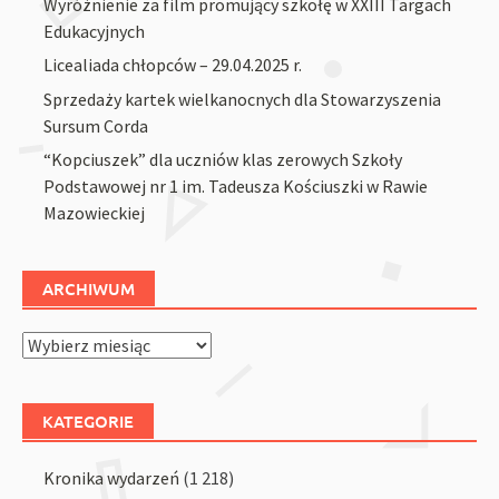
Wyróżnienie za film promujący szkołę w XXIII Targach
Edukacyjnych
Licealiada chłopców – 29.04.2025 r.
Sprzedaży kartek wielkanocnych dla Stowarzyszenia
Sursum Corda
“Kopciuszek” dla uczniów klas zerowych Szkoły
Podstawowej nr 1 im. Tadeusza Kościuszki w Rawie
Mazowieckiej
ARCHIWUM
Archiwum
KATEGORIE
Kronika wydarzeń
(1 218)