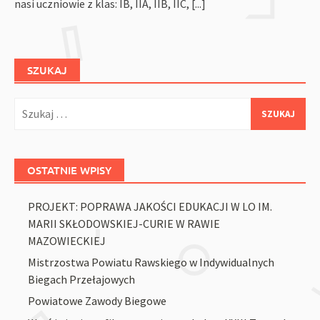
nasi uczniowie z klas: IB, IIA, IIB, IIC,
[...]
SZUKAJ
Szukaj:
OSTATNIE WPISY
PROJEKT: POPRAWA JAKOŚCI EDUKACJI W LO IM.
MARII SKŁODOWSKIEJ-CURIE W RAWIE
MAZOWIECKIEJ
Mistrzostwa Powiatu Rawskiego w Indywidualnych
Biegach Przełajowych
Powiatowe Zawody Biegowe