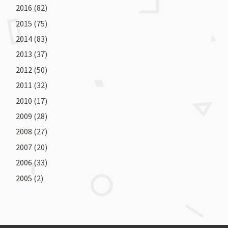
2016
(82)
2015
(75)
2014
(83)
2013
(37)
2012
(50)
2011
(32)
2010
(17)
2009
(28)
2008
(27)
2007
(20)
2006
(33)
2005
(2)