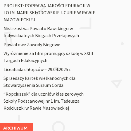
PROJEKT: POPRAWA JAKOŚCI EDUKACJI W
LO IM. MARII SKŁODOWSKIEJ-CURIE W RAWIE
MAZOWIECKIEJ
Mistrzostwa Powiatu Rawskiego w
Indywidualnych Biegach Przełajowych
Powiatowe Zawody Biegowe
Wyróżnienie za film promujący szkołę w XXIII
Targach Edukacyjnych
Licealiada chłopców – 29.04.2025 r.
Sprzedaży kartek wielkanocnych dla
Stowarzyszenia Sursum Corda
“Kopciuszek” dla uczniów klas zerowych
Szkoły Podstawowej nr 1 im. Tadeusza
Kościuszki w Rawie Mazowieckiej
ARCHIWUM