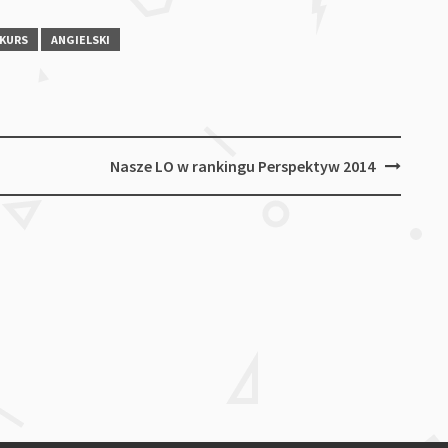
KURS
ANGIELSKI
Nasze LO w rankingu Perspektyw 2014