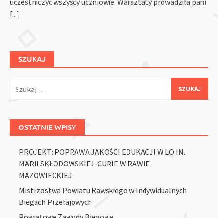
uczestniczyć wszyscy uczniowie. Warsztaty prowadziła pani
[...]
SZUKAJ
Szukaj:
OSTATNIE WPISY
PROJEKT: POPRAWA JAKOŚCI EDUKACJI W LO IM.
MARII SKŁODOWSKIEJ-CURIE W RAWIE
MAZOWIECKIEJ
Mistrzostwa Powiatu Rawskiego w Indywidualnych
Biegach Przełajowych
Powiatowe Zawody Biegowe