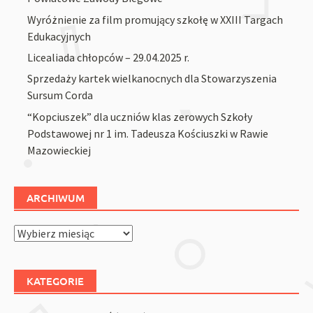
Wyróżnienie za film promujący szkołę w XXIII Targach
Edukacyjnych
Licealiada chłopców – 29.04.2025 r.
Sprzedaży kartek wielkanocnych dla Stowarzyszenia
Sursum Corda
“Kopciuszek” dla uczniów klas zerowych Szkoły
Podstawowej nr 1 im. Tadeusza Kościuszki w Rawie
Mazowieckiej
ARCHIWUM
Archiwum
KATEGORIE