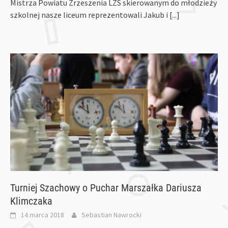
Mistrza Powiatu Zrzeszenia LZS skierowanym do młodzieży
szkolnej nasze liceum reprezentowali Jakub i
[...]
Turniej Szachowy o Puchar Marszałka Dariusza
Klimczaka
14 marca 2018
Sebastian Nawrocki