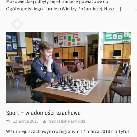
Mazowieckiej odbyły się eliminacje powiatowe do
Ogólnopolskiego Turnieju Wiedzy Pożarniczej. Nasz
[...]
Sport – wiadomości szachowe
22 marca 2018
Sebastian Nawrocki
W turnieju szachowym rozegranym 17 marca 2018 r. o Tytuł