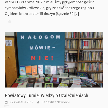
W dniu 13 czerwca 2017 r. mieliśmy przyjemność gościć
sympatyków królewskiej gry ze szkół naszego regionu.
Ogółem brało udział 15 drużyn (łącznie 59
[...]
Powiatowy Turniej Wiedzy o Uzależnieniach
27 kwietnia 2017
Sebastian Nawrocki