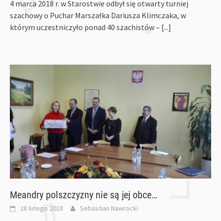
4 marca 2018 r. w Starostwie odbył się otwarty turniej
szachowy o Puchar Marszałka Dariusza Klimczaka, w
którym uczestniczyło ponad 40 szachistów –
[...]
Meandry polszczyzny nie są jej obce…
28 lutego 2018
Sebastian Nawrocki