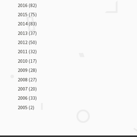
2016
(82)
2015
(75)
2014
(83)
2013
(37)
2012
(50)
2011
(32)
2010
(17)
2009
(28)
2008
(27)
2007
(20)
2006
(33)
2005
(2)