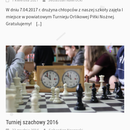
W dniu 7.04.2017 r. drużyna chłopców z naszej szkoły zajęła I
miejsce w powiatowym Turnieju Orlikowej Piłki Nożnej.
Gratulujemy!
[...]
Turniej szachowy 2016