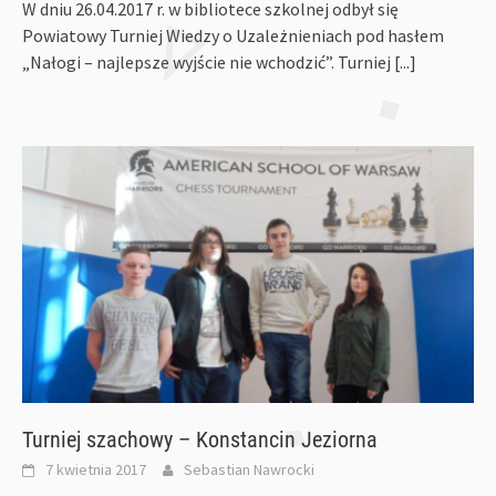
W dniu 26.04.2017 r. w bibliotece szkolnej odbył się
Powiatowy Turniej Wiedzy o Uzależnieniach pod hasłem
„Nałogi – najlepsze wyjście nie wchodzić”. Turniej
[...]
Turniej szachowy – Konstancin Jeziorna
7 kwietnia 2017
Sebastian Nawrocki