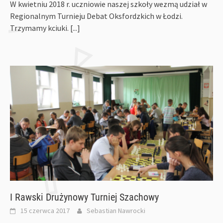
W kwietniu 2018 r. uczniowie naszej szkoły wezmą udział w
Regionalnym Turnieju Debat Oksfordzkich w Łodzi.
Trzymamy kciuki.
[...]
I Rawski Drużynowy Turniej Szachowy
15 czerwca 2017
Sebastian Nawrocki