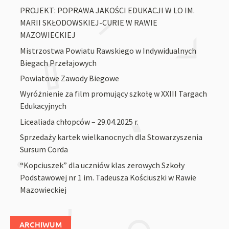
PROJEKT: POPRAWA JAKOŚCI EDUKACJI W LO IM.
MARII SKŁODOWSKIEJ-CURIE W RAWIE
MAZOWIECKIEJ
Mistrzostwa Powiatu Rawskiego w Indywidualnych
Biegach Przełajowych
Powiatowe Zawody Biegowe
Wyróżnienie za film promujący szkołę w XXIII Targach
Edukacyjnych
Licealiada chłopców – 29.04.2025 r.
Sprzedaży kartek wielkanocnych dla Stowarzyszenia
Sursum Corda
“Kopciuszek” dla uczniów klas zerowych Szkoły
Podstawowej nr 1 im. Tadeusza Kościuszki w Rawie
Mazowieckiej
ARCHIWUM