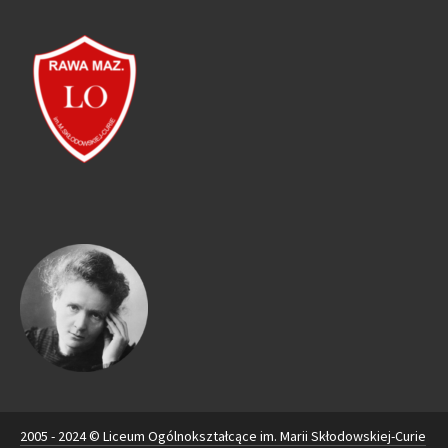
2005 - 2024 © Liceum Ogólnokształcące im. Marii Skłodowskiej-Curie