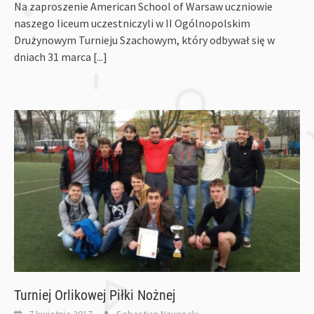
Na zaproszenie American School of Warsaw uczniowie
naszego liceum uczestniczyli w II Ogólnopolskim
Drużynowym Turnieju Szachowym, który odbywał się w
dniach 31 marca
[...]
Turniej Orlikowej Piłki Nożnej
7 kwietnia 2017
Sebastian Nawrocki