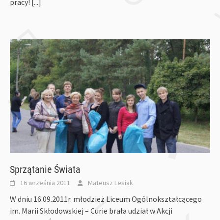
pracy!
[...]
Sprzątanie Świata
16 września 2011
Mateusz Lesiak
W dniu 16.09.2011r. młodzież Liceum Ogólnokształcącego
im. Marii Skłodowskiej – Curie brała udział w Akcji