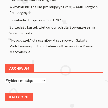
Wyróżnienie za film promujący szkołę w XXIII Targach
Edukacyjnych
Licealiada chłopców – 29.04.2025 r.
Sprzedaży kartek wielkanocnych dla Stowarzyszenia
Sursum Corda
“Kopciuszek” dla uczniów klas zerowych Szkoły
Podstawowej nr 1 im. Tadeusza Kościuszki w Rawie
Mazowieckiej
ARCHIWUM
Archiwum
KATEGORIE