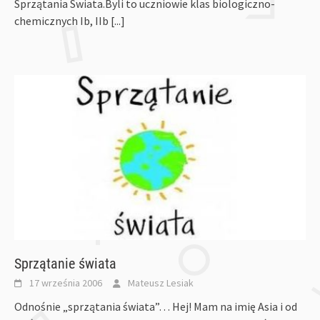
Sprzątania Świata.Byli to uczniowie klas biologiczno-
chemicznych Ib, IIb
[...]
Sprzątanie świata
17 września 2006
Mateusz Lesiak
Odnośnie „sprzątania świata”… Hej! Mam na imię Asia i od