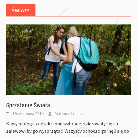
ŚWIATA
Sprzątanie Świata
19 września 2014
Mateusz Lesiak
Klasy biologiczne jak i inne wybrane, skierowały się ku
zalewowi by go wysprzątać. Wszyscy ochoczo garnęli się do