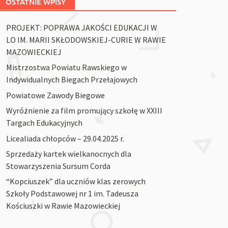
OSTATNIE WPISY
PROJEKT: POPRAWA JAKOŚCI EDUKACJI W
LO IM. MARII SKŁODOWSKIEJ-CURIE W RAWIE
MAZOWIECKIEJ
Mistrzostwa Powiatu Rawskiego w
Indywidualnych Biegach Przełajowych
Powiatowe Zawody Biegowe
Wyróżnienie za film promujący szkołę w XXIII
Targach Edukacyjnych
Licealiada chłopców – 29.04.2025 r.
Sprzedaży kartek wielkanocnych dla
Stowarzyszenia Sursum Corda
“Kopciuszek” dla uczniów klas zerowych
Szkoły Podstawowej nr 1 im. Tadeusza
Kościuszki w Rawie Mazowieckiej