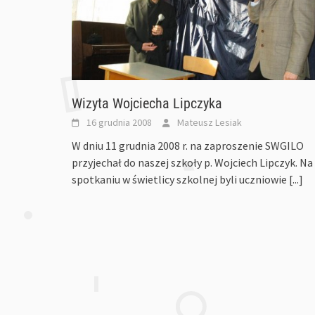
Wizyta Wojciecha Lipczyka
16 grudnia 2008
Mateusz Lesiak
W dniu 11 grudnia 2008 r. na zaproszenie SWGILO
przyjechał do naszej szkoły p. Wojciech Lipczyk. Na
spotkaniu w świetlicy szkolnej byli uczniowie
[...]