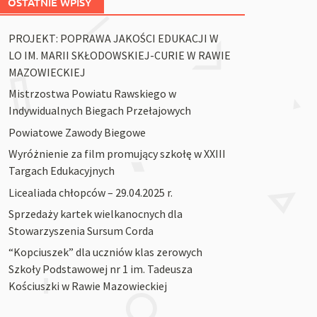
OSTATNIE WPISY
PROJEKT: POPRAWA JAKOŚCI EDUKACJI W
LO IM. MARII SKŁODOWSKIEJ-CURIE W RAWIE
MAZOWIECKIEJ
Mistrzostwa Powiatu Rawskiego w
Indywidualnych Biegach Przełajowych
Powiatowe Zawody Biegowe
Wyróżnienie za film promujący szkołę w XXIII
Targach Edukacyjnych
Licealiada chłopców – 29.04.2025 r.
Sprzedaży kartek wielkanocnych dla
Stowarzyszenia Sursum Corda
“Kopciuszek” dla uczniów klas zerowych
Szkoły Podstawowej nr 1 im. Tadeusza
Kościuszki w Rawie Mazowieckiej