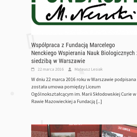
Współpraca z Fundacją Marcelego
Nenckiego Wspierania Nauk Biologicznych 
siedzibą w Warszawie
22 marca 2016
Mateusz Lesiak
W dniu 22 marca 2016 roku w Warszawie podpisana
została umowa pomiędzy Liceum
Ogólnokształcącym im. Marii Skłodowskiej Curie w
Rawie Mazowieckiej a Fundacją
[...]