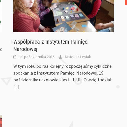
Współpraca z Instytutem Pamięci
z
Narodowej
19 października 2015
Mateusz Lesiak
W tym roku po raz kolejny rozpoczęliśmy cykliczne
spotkania z Instytutem Pamięci Narodowej. 19
października uczniowie klas I, II, III LO wzięli udział
[...]