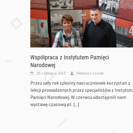
Współpraca z Instytutem Pamięci
Narodowej
25 czerwca 2015
Mateusz Lesiak
Przez cały rok szkolny nasi uczniowie korzystali z
lekcji prowadzonych przez specjalistów z Instytut
Pamięci Narodowej. W czerwcu udostępnili nam
wystawę czasową pt.
[...]