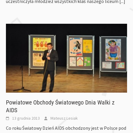
uczestniczyła młodzież wszystkich klas naszego liceum
[...]
Powiatowe Obchody Światowego Dnia Walki z
AIDS
13 grudnia 2013
Mateusz Lesiak
Co roku Światowy Dzień AIDS obchodzony jest w Polsce pod