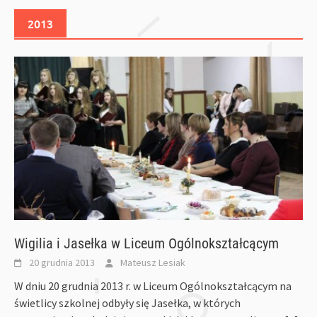
2013
Wigilia i Jasełka w Liceum Ogólnokształcącym
20 grudnia 2013
Mateusz Lesiak
W dniu 20 grudnia 2013 r. w Liceum Ogólnokształcącym na
świetlicy szkolnej odbyły się Jasełka, w których