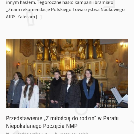
innym hasłem. Tegoroczne hasło kampanii brzmiało
„Znam rekomendacje Polskiego Towarzystwa Naukowego
AIDS. Zalecam
[...]
Przedstawienie „Z miłością do rodzin” w Parafii
Niepokalanego Poczęcia NMP
29 października 2013
Mateusz Lesiak