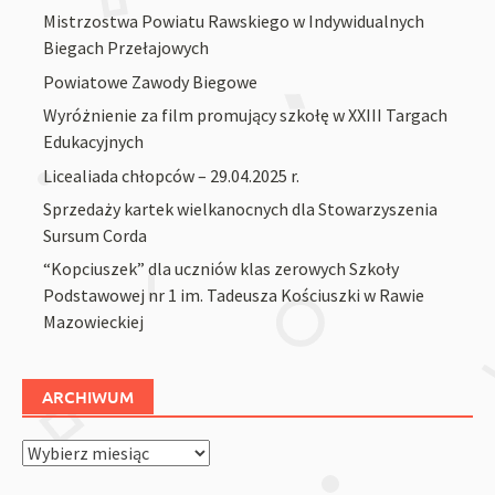
Mistrzostwa Powiatu Rawskiego w Indywidualnych
Biegach Przełajowych
Powiatowe Zawody Biegowe
Wyróżnienie za film promujący szkołę w XXIII Targach
Edukacyjnych
Licealiada chłopców – 29.04.2025 r.
Sprzedaży kartek wielkanocnych dla Stowarzyszenia
Sursum Corda
“Kopciuszek” dla uczniów klas zerowych Szkoły
Podstawowej nr 1 im. Tadeusza Kościuszki w Rawie
Mazowieckiej
ARCHIWUM
Archiwum