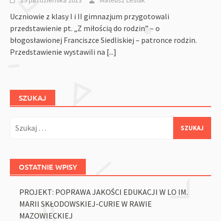
Uczniowie z klasy I i II gimnazjum przygotowali
przedstawienie pt. „Z miłością do rodzin” – o
błogosławionej Franciszce Siedliskiej – patronce rodzin.
Przedstawienie wystawili na
[...]
SZUKAJ
Szukaj:
OSTATNIE WPISY
PROJEKT: POPRAWA JAKOŚCI EDUKACJI W LO IM.
MARII SKŁODOWSKIEJ-CURIE W RAWIE
MAZOWIECKIEJ