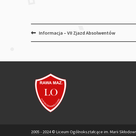
Post
Informacja – VII Zjazd Absolwentów
navigation
2005 - 2024 © Liceum Ogólnokształcące im. Marii Skłodow