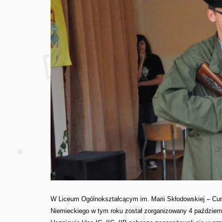
W Liceum Ogólnokształcącym im. Marii Skłodowskiej – Curi
Niemieckiego w tym roku został zorganizowany 4 październi