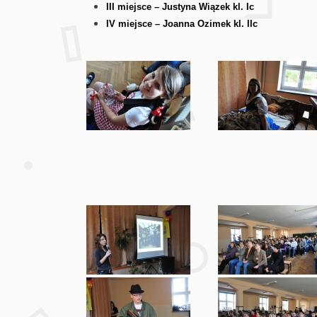
III miejsce – Justyna Wiązek kl. Ic
IV miejsce – Joanna Ozimek kl. IIc