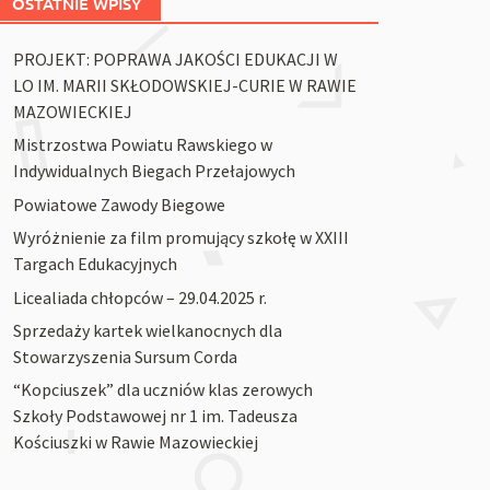
OSTATNIE WPISY
PROJEKT: POPRAWA JAKOŚCI EDUKACJI W
LO IM. MARII SKŁODOWSKIEJ-CURIE W RAWIE
MAZOWIECKIEJ
Mistrzostwa Powiatu Rawskiego w
Indywidualnych Biegach Przełajowych
Powiatowe Zawody Biegowe
Wyróżnienie za film promujący szkołę w XXIII
Targach Edukacyjnych
Licealiada chłopców – 29.04.2025 r.
Sprzedaży kartek wielkanocnych dla
Stowarzyszenia Sursum Corda
“Kopciuszek” dla uczniów klas zerowych
Szkoły Podstawowej nr 1 im. Tadeusza
Kościuszki w Rawie Mazowieckiej