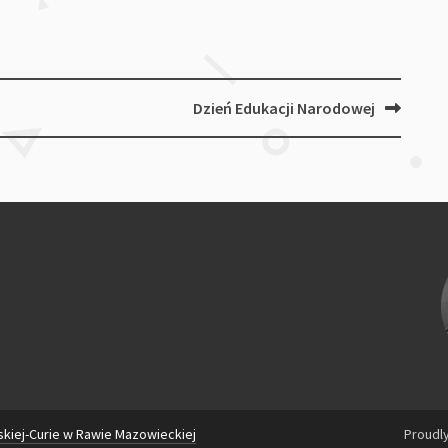
Dzień Edukacji Narodowej
skiej-Curie w Rawie Mazowieckiej
Proudl