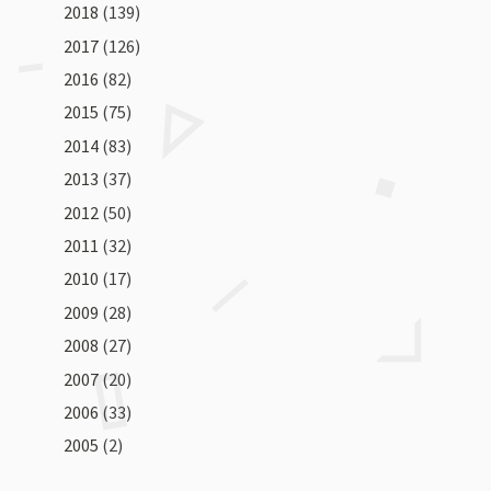
2018
(139)
2017
(126)
2016
(82)
2015
(75)
2014
(83)
2013
(37)
2012
(50)
2011
(32)
2010
(17)
2009
(28)
2008
(27)
2007
(20)
2006
(33)
2005
(2)