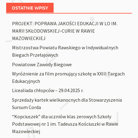
OSTATNIE WPISY
PROJEKT: POPRAWA JAKOŚCI EDUKACJI W LO IM.
MARII SKŁODOWSKIEJ-CURIE W RAWIE
MAZOWIECKIEJ
Mistrzostwa Powiatu Rawskiego w Indywidualnych
Biegach Przełajowych
Powiatowe Zawody Biegowe
Wyróżnienie za film promujący szkołę w XXIII Targach
Edukacyjnych
Licealiada chłopców – 29.04.2025 r.
Sprzedaży kartek wielkanocnych dla Stowarzyszenia
Sursum Corda
“Kopciuszek” dla uczniów klas zerowych Szkoły
Podstawowej nr 1 im. Tadeusza Kościuszki w Rawie
Mazowieckiej