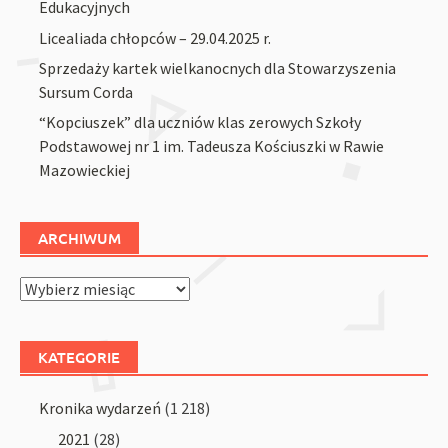
Edukacyjnych
Licealiada chłopców – 29.04.2025 r.
Sprzedaży kartek wielkanocnych dla Stowarzyszenia
Sursum Corda
“Kopciuszek” dla uczniów klas zerowych Szkoły
Podstawowej nr 1 im. Tadeusza Kościuszki w Rawie
Mazowieckiej
ARCHIWUM
Archiwum
KATEGORIE
Kronika wydarzeń
(1 218)
2021
(28)