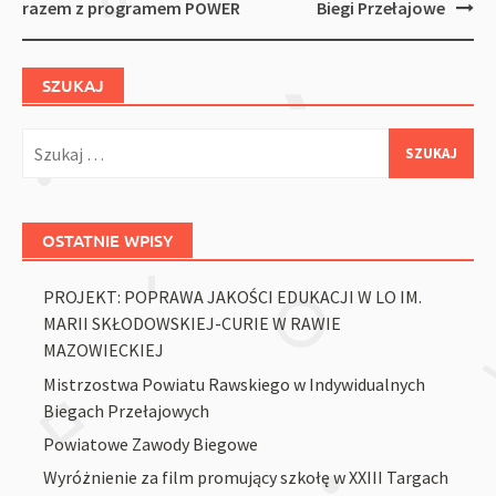
navigation
razem z programem POWER
Biegi Przełajowe
SZUKAJ
Szukaj:
OSTATNIE WPISY
PROJEKT: POPRAWA JAKOŚCI EDUKACJI W LO IM.
MARII SKŁODOWSKIEJ-CURIE W RAWIE
MAZOWIECKIEJ
Mistrzostwa Powiatu Rawskiego w Indywidualnych
Biegach Przełajowych
Powiatowe Zawody Biegowe
Wyróżnienie za film promujący szkołę w XXIII Targach