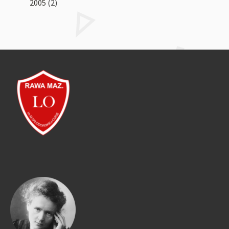
2005
(2)