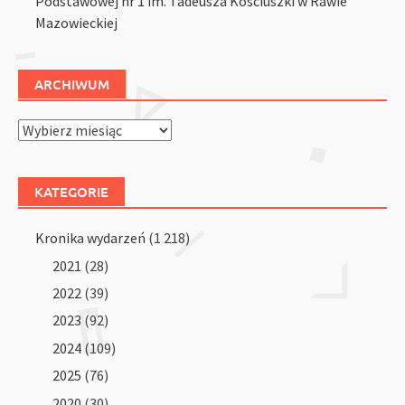
Podstawowej nr 1 im. Tadeusza Kościuszki w Rawie
Mazowieckiej
ARCHIWUM
Archiwum
KATEGORIE
Kronika wydarzeń
(1 218)
2021
(28)
2022
(39)
2023
(92)
2024
(109)
2025
(76)
2020
(30)