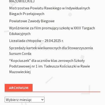
MAZOWIECKIEJ
Mistrzostwa Powiatu Rawskiego w Indywidualnych
Biegach Przełajowych
Powiatowe Zawody Biegowe
Wyróżnienie za film promujący szkołę w XXIII Targach
Edukacyjnych
Licealiada chłopców – 29.04.2025 r.
Sprzedaży kartek wielkanocnych dla Stowarzyszenia
Sursum Corda
“Kopciuszek” dla uczniów klas zerowych Szkoły
Podstawowej nr 1 im. Tadeusza Kościuszki w Rawie
Mazowieckiej
ARCHIWUM
Archiwum