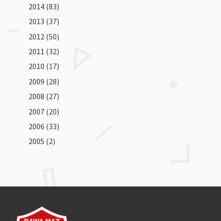
2014
(83)
2013
(37)
2012
(50)
2011
(32)
2010
(17)
2009
(28)
2008
(27)
2007
(20)
2006
(33)
2005
(2)