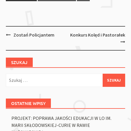
Post
Zostań Policjantem
Konkurs Kolęd i Pastorałek
navigation
SZUKAJ
Szukaj:
OSTATNIE WPISY
PROJEKT: POPRAWA JAKOŚCI EDUKACJI W LO IM.
MARII SKŁODOWSKIEJ-CURIE W RAWIE