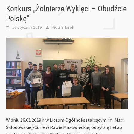
Konkurs „Żołnierze Wyklęci – Obudźcie
Polskę”
16 stycznia 2019
Piotr Sitarek
W dniu 16.01.2019 r. w Liceum Ogólnokształcącym im. Marii
Skłodowskiej-Curie w Rawie Mazowieckiej odbył się I etap