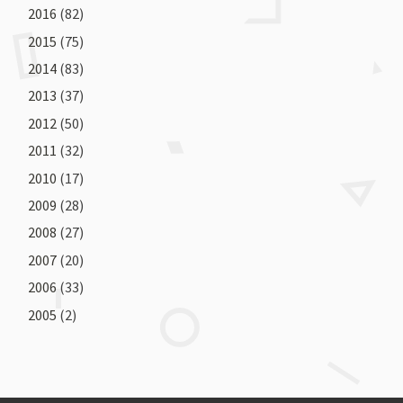
2016
(82)
2015
(75)
2014
(83)
2013
(37)
2012
(50)
2011
(32)
2010
(17)
2009
(28)
2008
(27)
2007
(20)
2006
(33)
2005
(2)