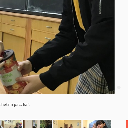
chetna paczka”.