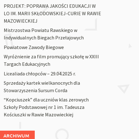
PROJEKT: POPRAWA JAKOŚCI EDUKACJI W
LO IM. MARII SKŁODOWSKIEJ-CURIE W RAWIE
MAZOWIECKIEJ
Mistrzostwa Powiatu Rawskiego w
Indywidualnych Biegach Przełajowych
Powiatowe Zawody Biegowe
Wyróżnienie za film promujący szkołę w XXIII
Targach Edukacyjnych
Licealiada chłopców – 29.04.2025 r.
Sprzedaży kartek wielkanocnych dla
Stowarzyszenia Sursum Corda
“Kopciuszek” dla uczniów klas zerowych
Szkoły Podstawowej nr 1 im. Tadeusza
Kościuszki w Rawie Mazowieckiej
ARCHIWUM