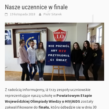
Nasze uczennice w finale
19 listopada 2018
Piotr Sitarek
Z radością informujemy, iż trzy zespoły uczniowskie
reprezentujące naszą szkołę w
Powiatowym Etapie
Wojewódzkiej Olimpiady Wiedzy o HIV/AIDS
zostały
zakwalifikowane do
finału
, który odbędzie się w dniu 30