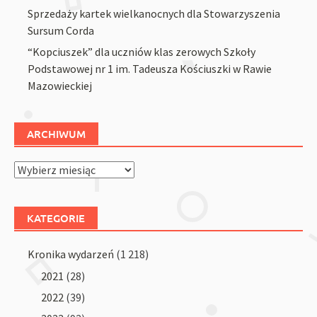
Sprzedaży kartek wielkanocnych dla Stowarzyszenia
Sursum Corda
“Kopciuszek” dla uczniów klas zerowych Szkoły
Podstawowej nr 1 im. Tadeusza Kościuszki w Rawie
Mazowieckiej
ARCHIWUM
Archiwum
KATEGORIE
Kronika wydarzeń
(1 218)
2021
(28)
2022
(39)