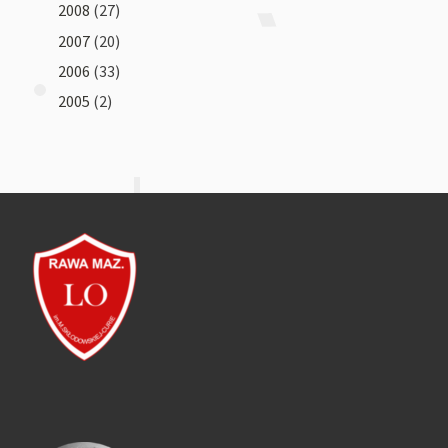
2008
(27)
2007
(20)
2006
(33)
2005
(2)