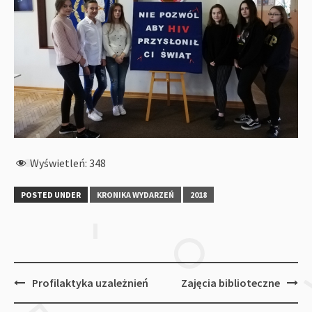
Wyświetleń:
348
POSTED UNDER
KRONIKA WYDARZEŃ
2018
Post
Profilaktyka uzależnień
Zajęcia biblioteczne
navigation