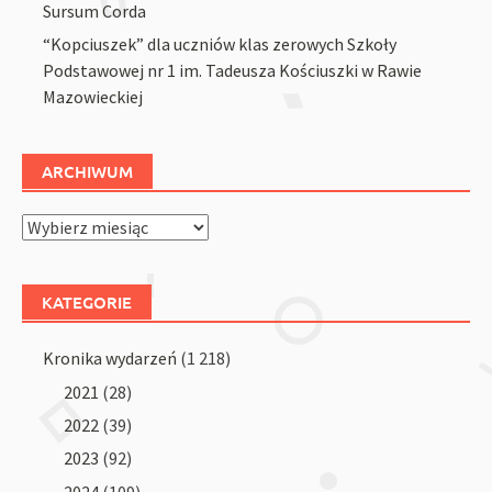
Sursum Corda
“Kopciuszek” dla uczniów klas zerowych Szkoły
Podstawowej nr 1 im. Tadeusza Kościuszki w Rawie
Mazowieckiej
ARCHIWUM
Archiwum
KATEGORIE
Kronika wydarzeń
(1 218)
2021
(28)
2022
(39)
2023
(92)
2024
(109)