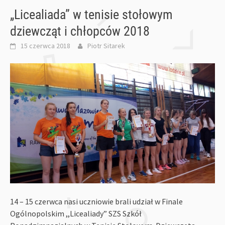
„Licealiada” w tenisie stołowym
dziewcząt i chłopców 2018
15 czerwca 2018
Piotr Sitarek
14 – 15 czerwca nasi uczniowie brali udział w Finale
Ogólnopolskim ,,Licealiady” SZS Szkół