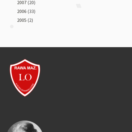
2007
(20)
2006
(33)
2005
(2)