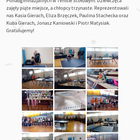
Ponadgimnazjalnych w Tenisie Stołowym. Dziewczęta
zajęły piąte miejsce, a chłopcy trzynaste. Reprezentowali
nas Kasia Gierach, Eliza Brzęczek, Paulina Stachecka oraz
Kuba Gierach, Jonasz Kaniowski i Piotr Matysiak.
Gratulujemy!