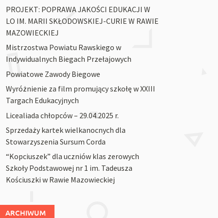
PROJEKT: POPRAWA JAKOŚCI EDUKACJI W
LO IM. MARII SKŁODOWSKIEJ-CURIE W RAWIE
MAZOWIECKIEJ
Mistrzostwa Powiatu Rawskiego w
Indywidualnych Biegach Przełajowych
Powiatowe Zawody Biegowe
Wyróżnienie za film promujący szkołę w XXIII
Targach Edukacyjnych
Licealiada chłopców – 29.04.2025 r.
Sprzedaży kartek wielkanocnych dla
Stowarzyszenia Sursum Corda
“Kopciuszek” dla uczniów klas zerowych
Szkoły Podstawowej nr 1 im. Tadeusza
Kościuszki w Rawie Mazowieckiej
ARCHIWUM