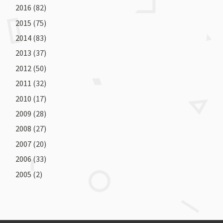
2016
(82)
2015
(75)
2014
(83)
2013
(37)
2012
(50)
2011
(32)
2010
(17)
2009
(28)
2008
(27)
2007
(20)
2006
(33)
2005
(2)