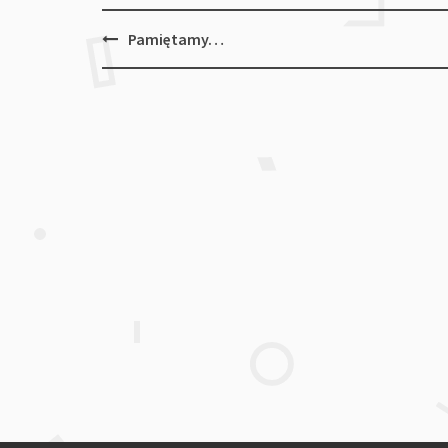
Post
Pamiętamy…
navigation