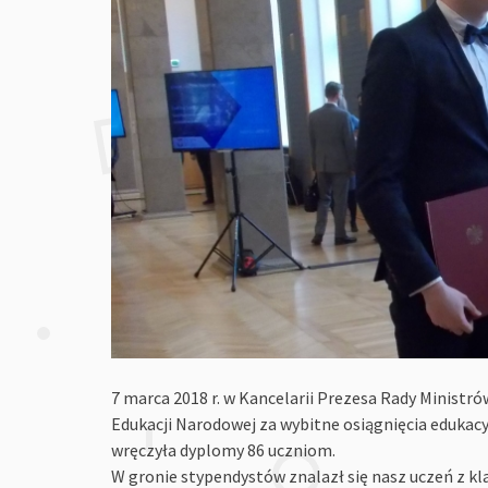
7 marca 2018 r. w Kancelarii Prezesa Rady Ministr
Edukacji Narodowej za wybitne osiągnięcia edukac
wręczyła dyplomy 86 uczniom.
W gronie stypendystów znalazł się nasz uczeń z kl