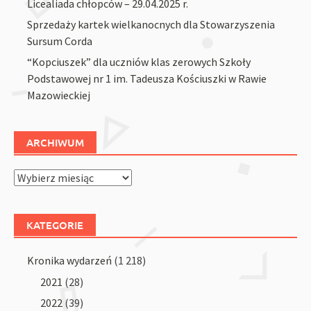
Licealiada chłopców – 29.04.2025 r.
Sprzedaży kartek wielkanocnych dla Stowarzyszenia
Sursum Corda
“Kopciuszek” dla uczniów klas zerowych Szkoły
Podstawowej nr 1 im. Tadeusza Kościuszki w Rawie
Mazowieckiej
ARCHIWUM
Archiwum
KATEGORIE
Kronika wydarzeń
(1 218)
2021
(28)
2022
(39)