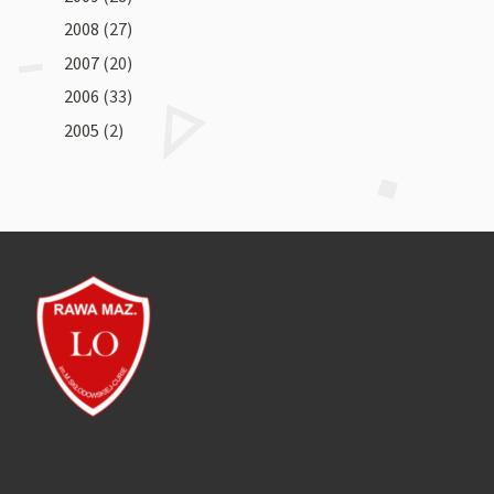
2008
(27)
2007
(20)
2006
(33)
2005
(2)