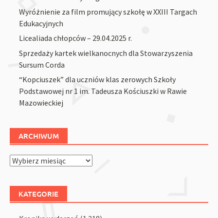
Wyróżnienie za film promujący szkołę w XXIII Targach
Edukacyjnych
Licealiada chłopców – 29.04.2025 r.
Sprzedaży kartek wielkanocnych dla Stowarzyszenia
Sursum Corda
“Kopciuszek” dla uczniów klas zerowych Szkoły
Podstawowej nr 1 im. Tadeusza Kościuszki w Rawie
Mazowieckiej
ARCHIWUM
Archiwum
KATEGORIE