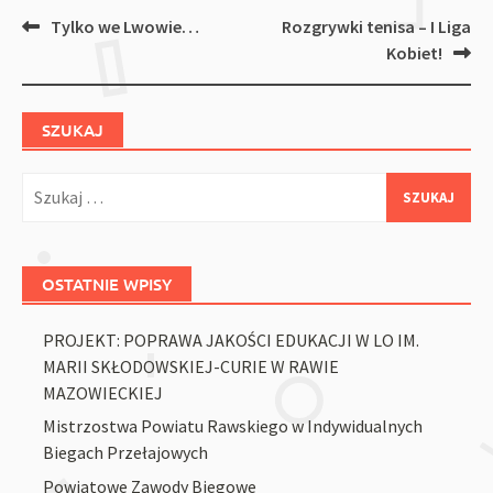
Post
Tylko we Lwowie…
Rozgrywki tenisa – I Liga
navigation
Kobiet!
SZUKAJ
Szukaj:
OSTATNIE WPISY
PROJEKT: POPRAWA JAKOŚCI EDUKACJI W LO IM.
MARII SKŁODOWSKIEJ-CURIE W RAWIE
MAZOWIECKIEJ
Mistrzostwa Powiatu Rawskiego w Indywidualnych
Biegach Przełajowych
Powiatowe Zawody Biegowe