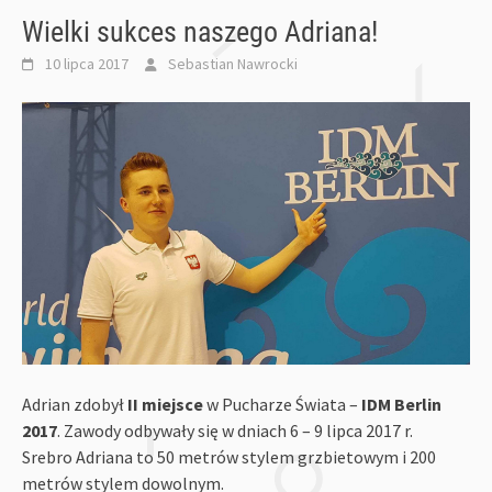
Wielki sukces naszego Adriana!
10 lipca 2017
Sebastian Nawrocki
Adrian zdobył
II miejsce
w Pucharze Świata –
IDM Berlin
2017
. Zawody odbywały się w dniach 6 – 9 lipca 2017 r.
Srebro Adriana to 50 metrów stylem grzbietowym i 200
metrów stylem dowolnym.