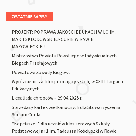
OSTATNIE WPISY
PROJEKT: POPRAWA JAKOŚCI EDUKACJI W LO IM.
MARII SKŁODOWSKIEJ-CURIE W RAWIE
MAZOWIECKIEJ
Mistrzostwa Powiatu Rawskiego w Indywidualnych
Biegach Przełajowych
Powiatowe Zawody Biegowe
Wyróżnienie za film promujący szkołę w XXIII Targach
Edukacyjnych
Licealiada chłopców – 29.04.2025 r.
Sprzedaży kartek wielkanocnych dla Stowarzyszenia
Sursum Corda
“Kopciuszek” dla uczniów klas zerowych Szkoły
Podstawowej nr 1 im. Tadeusza Kościuszki w Rawie