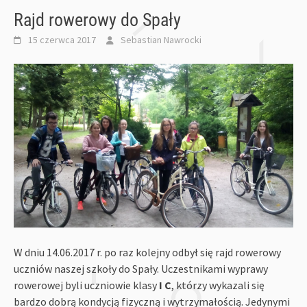
Rajd rowerowy do Spały
15 czerwca 2017
Sebastian Nawrocki
W dniu 14.06.2017 r. po raz kolejny odbył się rajd rowerowy
uczniów naszej szkoły do Spały. Uczestnikami wyprawy
rowerowej byli uczniowie klasy
I C
, którzy wykazali się
bardzo dobrą kondycją fizyczną i wytrzymałością. Jedynymi