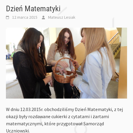
Dzień Matematyki
12 marca 2015
Mateusz Lesiak
W dniu 12.03.2015r. obchodziliśmy Dzień Matematyki, z tej
okazji były rozdawane cukierki z cytatami i żartami
matematycznymi, które przygotował Samorząd
Uczniowski.