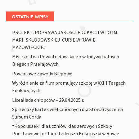
OSTATNIE WPISY
PROJEKT: POPRAWA JAKOŚCI EDUKACJI W LO IM.
MARII SKŁODOWSKIEJ-CURIE W RAWIE
MAZOWIECKIEJ
Mistrzostwa Powiatu Rawskiego w Indywidualnych
Biegach Przełajowych
Powiatowe Zawody Biegowe
Wyróżnienie za film promujący szkołę w XXIII Targach
Edukacyjnych
Licealiada chłopców – 29.04.2025 r.
Sprzedaży kartek wielkanocnych dla Stowarzyszenia
Sursum Corda
“Kopciuszek” dla uczniów klas zerowych Szkoły
Podstawowej nr 1 im. Tadeusza Kościuszki w Rawie