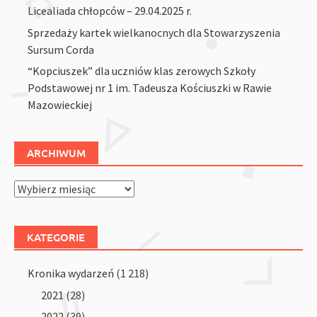
Licealiada chłopców – 29.04.2025 r.
Sprzedaży kartek wielkanocnych dla Stowarzyszenia
Sursum Corda
“Kopciuszek” dla uczniów klas zerowych Szkoły
Podstawowej nr 1 im. Tadeusza Kościuszki w Rawie
Mazowieckiej
ARCHIWUM
Archiwum
KATEGORIE
Kronika wydarzeń
(1 218)
2021
(28)
2022
(39)