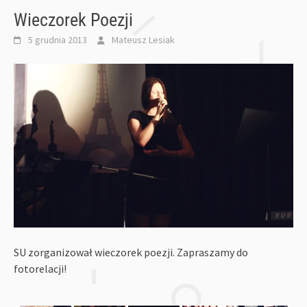
Wieczorek Poezji
5 grudnia 2013
Mateusz Lesiak
SU zorganizował wieczorek poezji. Zapraszamy do
fotorelacji!