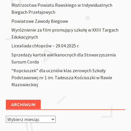
Mistrzostwa Powiatu Rawskiego w Indywidualnych
Biegach Przełajowych
Powiatowe Zawody Biegowe
Wyróżnienie za film promujący szkołę w XXIII Targach
Edukacyjnych
Licealiada chłopców – 29.04.2025 r.
Sprzedaży kartek wielkanocnych dla Stowarzyszenia
Sursum Corda
“Kopciuszek” dla uczniów klas zerowych Szkoły
Podstawowej nr 1 im. Tadeusza Kościuszki w Rawie
Mazowieckiej
ARCHIWUM
Archiwum