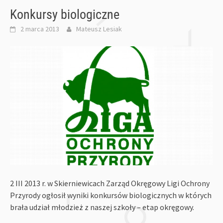
Konkursy biologiczne
2 marca 2013
Mateusz Lesiak
2 III 2013 r. w Skierniewicach Zarząd Okręgowy Ligi Ochrony
Przyrody ogłosił wyniki konkursów biologicznych w których
brała udział młodzież z naszej szkoły – etap okręgowy.