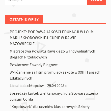
OSTATNIE WPISY
PROJEKT: POPRAWA JAKOŚCI EDUKACJI W LO IM.
MARII SKŁODOWSKIEJ-CURIE W RAWIE
MAZOWIECKIEJ
Mistrzostwa Powiatu Rawskiego w Indywidualnych
Biegach Przełajowych
Powiatowe Zawody Biegowe
Wyróżnienie za film promujący szkołę w XXIII Targach
Edukacyjnych
Licealiada chłopców – 29.04.2025 r.
Sprzedaży kartek wielkanocnych dla Stowarzyszenia
Sursum Corda
“Kopciuszek” dla uczniów klas zerowych Szkoły