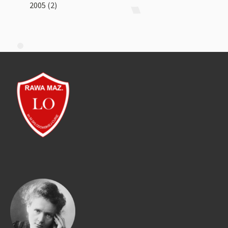
2005
(2)