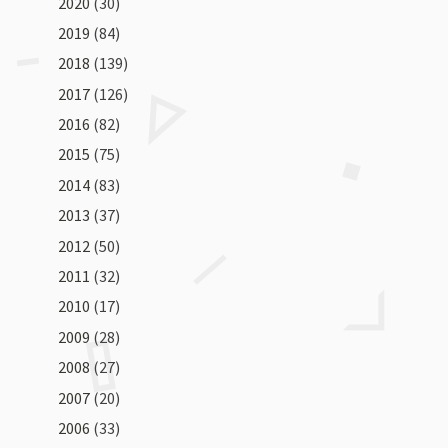
2020
(30)
2019
(84)
2018
(139)
2017
(126)
2016
(82)
2015
(75)
2014
(83)
2013
(37)
2012
(50)
2011
(32)
2010
(17)
2009
(28)
2008
(27)
2007
(20)
2006
(33)