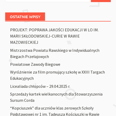
OSTATNIE WPISY
PROJEKT: POPRAWA JAKOŚCI EDUKACJI W LO IM.
MARII SKŁODOWSKIEJ-CURIE W RAWIE
MAZOWIECKIEJ
Mistrzostwa Powiatu Rawskiego w Indywidualnych
Biegach Przełajowych
Powiatowe Zawody Biegowe
Wyróżnienie za film promujący szkołę w XXIII Targach
Edukacyjnych
Licealiada chłopców – 29.04.2025 r.
Sprzedaży kartek wielkanocnych dla Stowarzyszenia
Sursum Corda
“Kopciuszek” dla uczniów klas zerowych Szkoły
Podstawowej nr 1 im. Tadeusza Kościuszki w Rawie