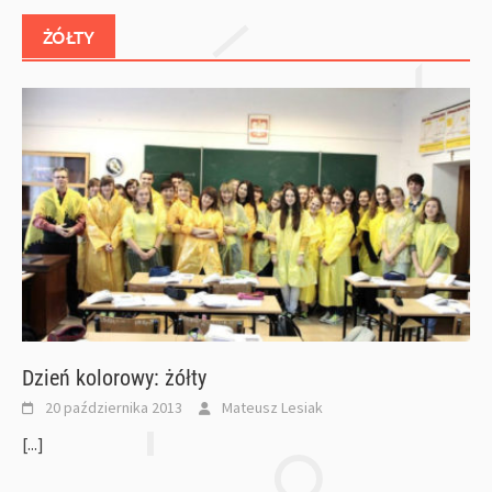
ŻÓŁTY
Dzień kolorowy: żółty
20 października 2013
Mateusz Lesiak
[...]