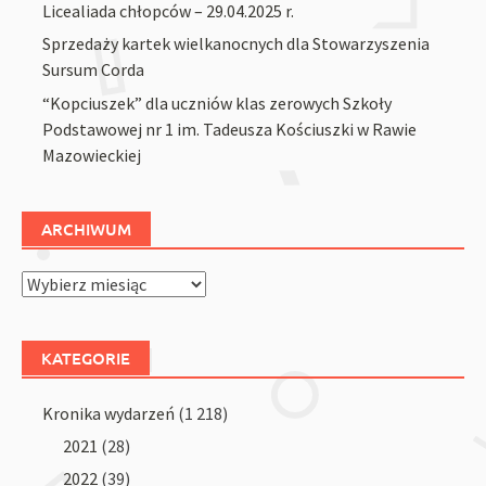
Licealiada chłopców – 29.04.2025 r.
Sprzedaży kartek wielkanocnych dla Stowarzyszenia
Sursum Corda
“Kopciuszek” dla uczniów klas zerowych Szkoły
Podstawowej nr 1 im. Tadeusza Kościuszki w Rawie
Mazowieckiej
ARCHIWUM
Archiwum
KATEGORIE
Kronika wydarzeń
(1 218)
2021
(28)
2022
(39)