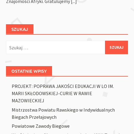
Znajomości Afryki. Gratulujemy
[...]
SZUKAJ
Szukaj:
OSTATNIE WPISY
PROJEKT: POPRAWA JAKOŚCI EDUKACJI W LO IM.
MARII SKŁODOWSKIEJ-CURIE W RAWIE
MAZOWIECKIEJ
Mistrzostwa Powiatu Rawskiego w Indywidualnych
Biegach Przełajowych
Powiatowe Zawody Biegowe