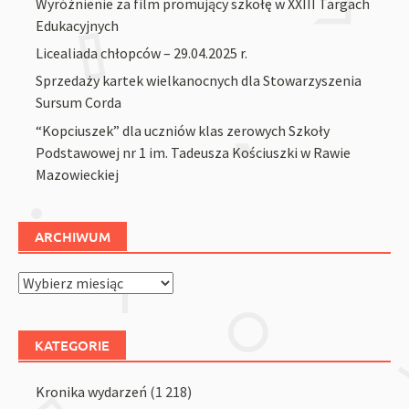
Wyróżnienie za film promujący szkołę w XXIII Targach
Edukacyjnych
Licealiada chłopców – 29.04.2025 r.
Sprzedaży kartek wielkanocnych dla Stowarzyszenia
Sursum Corda
“Kopciuszek” dla uczniów klas zerowych Szkoły
Podstawowej nr 1 im. Tadeusza Kościuszki w Rawie
Mazowieckiej
ARCHIWUM
Archiwum
KATEGORIE
Kronika wydarzeń
(1 218)