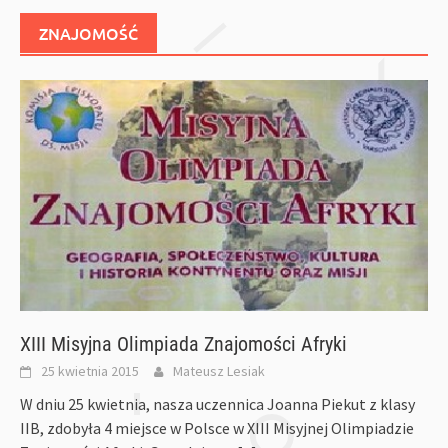
ZNAJOMOŚĆ
XIII Misyjna Olimpiada Znajomości Afryki
25 kwietnia 2015
Mateusz Lesiak
W dniu 25 kwietnia, nasza uczennica Joanna Piekut z klasy
IIB, zdobyła 4 miejsce w Polsce w XIII Misyjnej Olimpiadzie