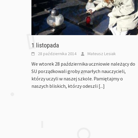
1 listopada
28 października 2014
Mateusz Lesiak
We wtorek 28 października uczniowie należący do
SU porządkowali groby zmarłych nauczycieli,
którzy uczyli w naszej szkole. Pamiętajmy o
naszych bliskich, którzy odeszli
[...]