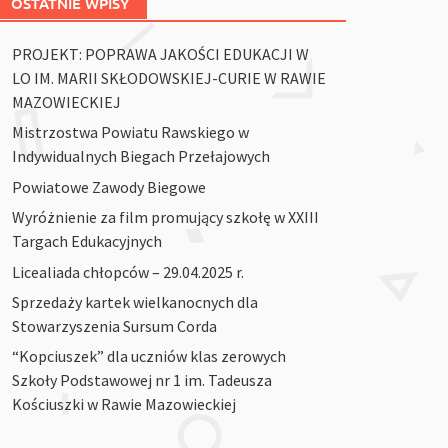
OSTATNIE WPISY
PROJEKT: POPRAWA JAKOŚCI EDUKACJI W
LO IM. MARII SKŁODOWSKIEJ-CURIE W RAWIE
MAZOWIECKIEJ
Mistrzostwa Powiatu Rawskiego w
Indywidualnych Biegach Przełajowych
Powiatowe Zawody Biegowe
Wyróżnienie za film promujący szkołę w XXIII
Targach Edukacyjnych
Licealiada chłopców – 29.04.2025 r.
Sprzedaży kartek wielkanocnych dla
Stowarzyszenia Sursum Corda
“Kopciuszek” dla uczniów klas zerowych
Szkoły Podstawowej nr 1 im. Tadeusza
Kościuszki w Rawie Mazowieckiej