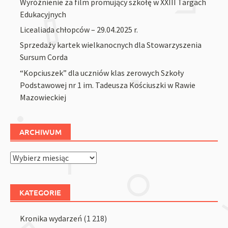
Wyróżnienie za film promujący szkołę w XXIII Targach
Edukacyjnych
Licealiada chłopców – 29.04.2025 r.
Sprzedaży kartek wielkanocnych dla Stowarzyszenia
Sursum Corda
“Kopciuszek” dla uczniów klas zerowych Szkoły
Podstawowej nr 1 im. Tadeusza Kościuszki w Rawie
Mazowieckiej
ARCHIWUM
Archiwum
KATEGORIE
Kronika wydarzeń
(1 218)