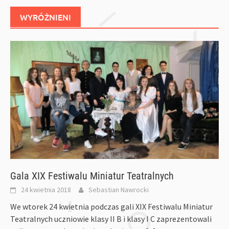
WYRÓŻNIENI
Gala XIX Festiwalu Miniatur Teatralnych
24 kwietnia 2018
Sebastian Nawrocki
We wtorek 24 kwietnia podczas gali XIX Festiwalu Miniatur
Teatralnych uczniowie klasy II B i klasy I C zaprezentowali