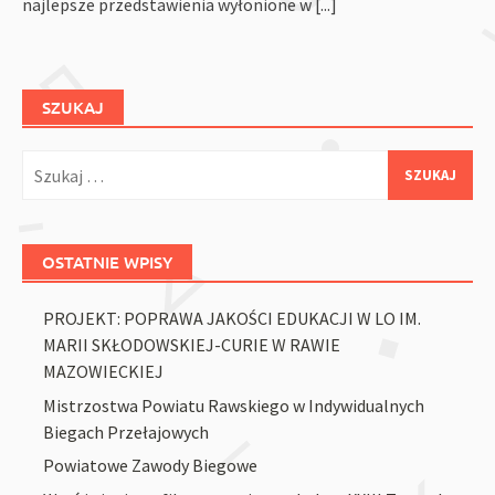
najlepsze przedstawienia wyłonione w
[...]
SZUKAJ
Szukaj:
OSTATNIE WPISY
PROJEKT: POPRAWA JAKOŚCI EDUKACJI W LO IM.
MARII SKŁODOWSKIEJ-CURIE W RAWIE
MAZOWIECKIEJ
Mistrzostwa Powiatu Rawskiego w Indywidualnych
Biegach Przełajowych
Powiatowe Zawody Biegowe