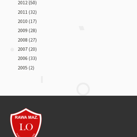
2012
(50)
2011
(32)
2010
(17)
2009
(28)
2008
(27)
2007
(20)
2006
(33)
2005
(2)