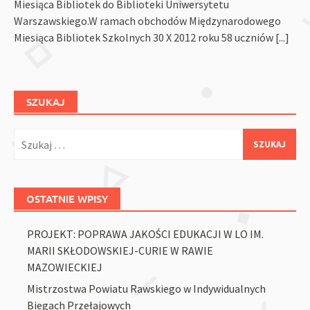
Miesiąca Bibliotek do Biblioteki Uniwersytetu
Warszawskiego.W ramach obchodów Międzynarodowego
Miesiąca Bibliotek Szkolnych 30 X 2012 roku 58 uczniów
[...]
SZUKAJ
Szukaj:
OSTATNIE WPISY
PROJEKT: POPRAWA JAKOŚCI EDUKACJI W LO IM.
MARII SKŁODOWSKIEJ-CURIE W RAWIE
MAZOWIECKIEJ
Mistrzostwa Powiatu Rawskiego w Indywidualnych
Biegach Przełajowych