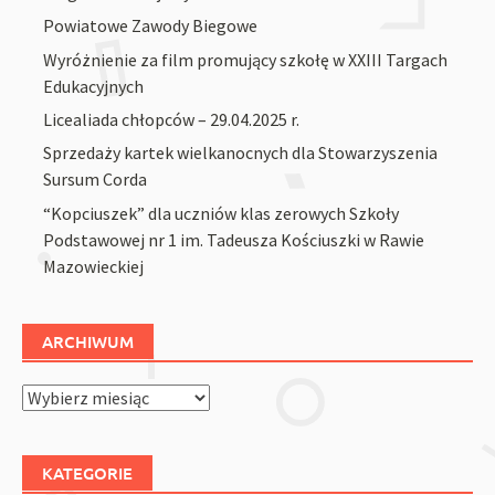
Powiatowe Zawody Biegowe
Wyróżnienie za film promujący szkołę w XXIII Targach
Edukacyjnych
Licealiada chłopców – 29.04.2025 r.
Sprzedaży kartek wielkanocnych dla Stowarzyszenia
Sursum Corda
“Kopciuszek” dla uczniów klas zerowych Szkoły
Podstawowej nr 1 im. Tadeusza Kościuszki w Rawie
Mazowieckiej
ARCHIWUM
Archiwum
KATEGORIE