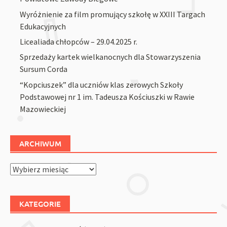
Wyróżnienie za film promujący szkołę w XXIII Targach
Edukacyjnych
Licealiada chłopców – 29.04.2025 r.
Sprzedaży kartek wielkanocnych dla Stowarzyszenia
Sursum Corda
“Kopciuszek” dla uczniów klas zerowych Szkoły
Podstawowej nr 1 im. Tadeusza Kościuszki w Rawie
Mazowieckiej
ARCHIWUM
Archiwum
KATEGORIE