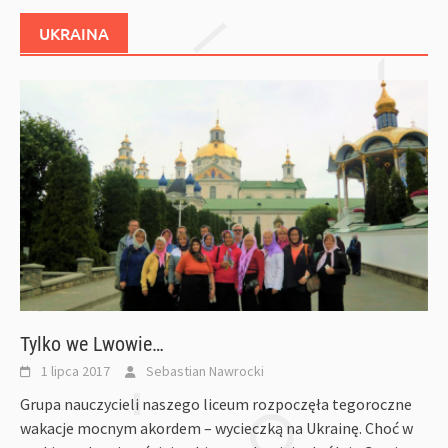
UKRAINA
Tylko we Lwowie…
1 lipca 2017
Sebastian Nawrocki
Grupa nauczycieli naszego liceum rozpoczęła tegoroczne
wakacje mocnym akordem – wycieczką na Ukrainę. Choć w