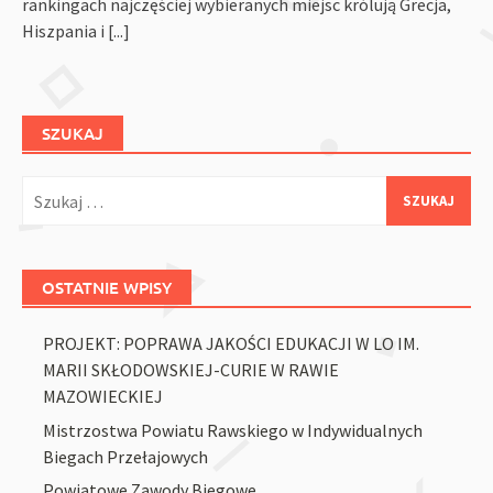
rankingach najczęściej wybieranych miejsc królują Grecja,
Hiszpania i
[...]
SZUKAJ
Szukaj:
OSTATNIE WPISY
PROJEKT: POPRAWA JAKOŚCI EDUKACJI W LO IM.
MARII SKŁODOWSKIEJ-CURIE W RAWIE
MAZOWIECKIEJ
Mistrzostwa Powiatu Rawskiego w Indywidualnych
Biegach Przełajowych
Powiatowe Zawody Biegowe