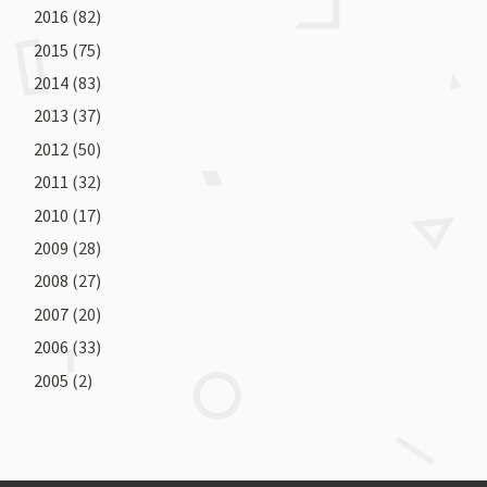
2016
(82)
2015
(75)
2014
(83)
2013
(37)
2012
(50)
2011
(32)
2010
(17)
2009
(28)
2008
(27)
2007
(20)
2006
(33)
2005
(2)