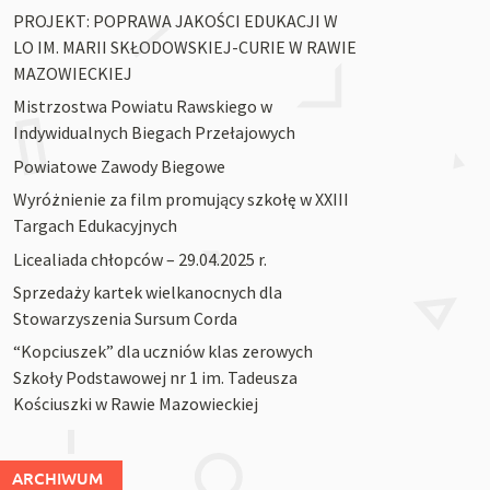
PROJEKT: POPRAWA JAKOŚCI EDUKACJI W
LO IM. MARII SKŁODOWSKIEJ-CURIE W RAWIE
MAZOWIECKIEJ
Mistrzostwa Powiatu Rawskiego w
Indywidualnych Biegach Przełajowych
Powiatowe Zawody Biegowe
Wyróżnienie za film promujący szkołę w XXIII
Targach Edukacyjnych
Licealiada chłopców – 29.04.2025 r.
Sprzedaży kartek wielkanocnych dla
Stowarzyszenia Sursum Corda
“Kopciuszek” dla uczniów klas zerowych
Szkoły Podstawowej nr 1 im. Tadeusza
Kościuszki w Rawie Mazowieckiej
ARCHIWUM