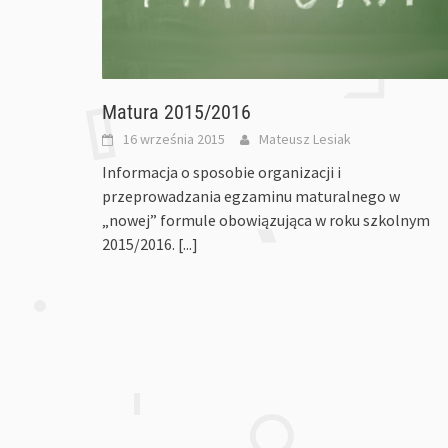
Matura 2015/2016
16 września 2015
Mateusz Lesiak
Informacja o sposobie organizacji i
przeprowadzania egzaminu maturalnego w
„nowej” formule obowiązująca w roku szkolnym
2015/2016.
[...]