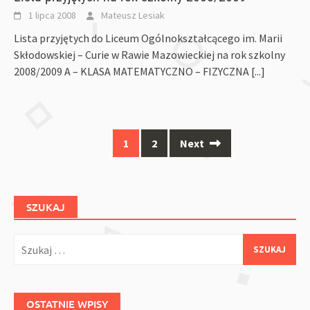
1 lipca 2008
Mateusz Lesiak
Lista przyjętych do Liceum Ogólnokształcącego im. Marii
Skłodowskiej – Curie w Rawie Mazowieckiej na rok szkolny
2008/2009 A – KLASA MATEMATYCZNO – FIZYCZNA
[...]
Posts
1
2
Next
navigation
SZUKAJ
Szukaj:
OSTATNIE WPISY