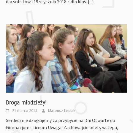
dla solistów i 19 stycznia 2018 r. dla klas.
[...]
Droga młodzieży!
21 marca 2015
Mateusz Lesiak
Serdecznie dziękujemy za przybycie na Dni Otwarte do
Gimnazjum i Liceum Uwaga! Zachowajcie bilety wstępu,