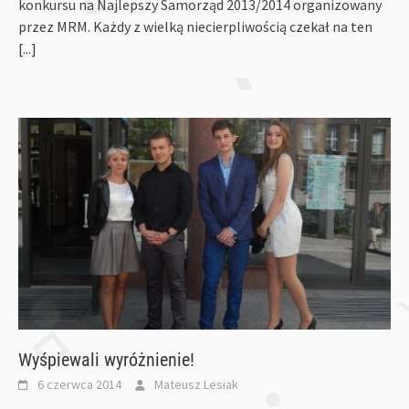
konkursu na Najlepszy Samorząd 2013/2014 organizowany
przez MRM. Każdy z wielką niecierpliwością czekał na ten
[...]
Wyśpiewali wyróżnienie!
6 czerwca 2014
Mateusz Lesiak