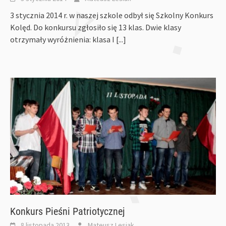
3 stycznia 2014 r. w naszej szkole odbył się Szkolny Konkurs
Kolęd. Do konkursu zgłosiło się 13 klas. Dwie klasy
otrzymały wyróżnienia: klasa I
[...]
Konkurs Pieśni Patriotycznej
8 listopada 2013
Mateusz Lesiak