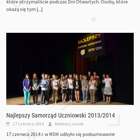
które otrzymaliście podczas Dni Otwartych. Osoby, które
okażą się tym
[...]
Najlepszy Samorząd Uczniowski 2013/2014
17 czerwca 2014
Mateusz Lesiak
17 czerwca 2014 r. w MDK odbyło się podsumowanie