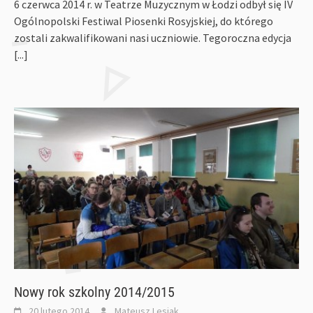
6 czerwca 2014 r. w Teatrze Muzycznym w Łodzi odbył się IV
Ogólnopolski Festiwal Piosenki Rosyjskiej, do którego
zostali zakwalifikowani nasi uczniowie. Tegoroczna edycja
[...]
Nowy rok szkolny 2014/2015
20 lutego 2014
Mateusz Lesiak