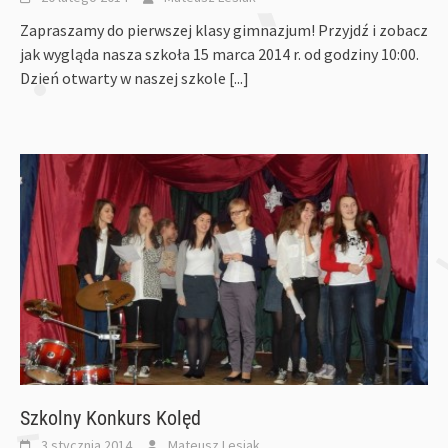
Zapraszamy do pierwszej klasy gimnazjum! Przyjdź i zobacz
jak wygląda nasza szkoła 15 marca 2014 r. od godziny 10:00.
Dzień otwarty w naszej szkole
[...]
Szkolny Konkurs Kolęd
3 stycznia 2014
Mateusz Lesiak