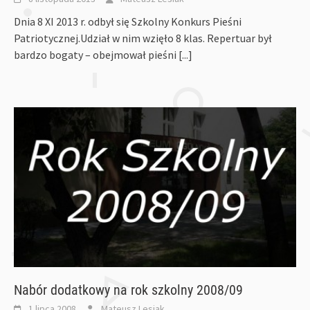
Dnia 8 XI 2013 r. odbył się Szkolny Konkurs Pieśni
Patriotycznej.Udział w nim wzięło 8 klas. Repertuar był
bardzo bogaty – obejmował pieśni
[...]
Nabór dodatkowy na rok szkolny 2008/09
1 lipca 2008
Mateusz Lesiak