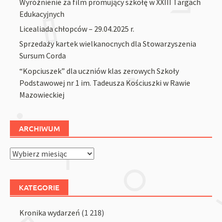
Wyróżnienie za film promujący szkołę w XXIII Targach
Edukacyjnych
Licealiada chłopców – 29.04.2025 r.
Sprzedaży kartek wielkanocnych dla Stowarzyszenia
Sursum Corda
“Kopciuszek” dla uczniów klas zerowych Szkoły
Podstawowej nr 1 im. Tadeusza Kościuszki w Rawie
Mazowieckiej
ARCHIWUM
Archiwum
KATEGORIE
Kronika wydarzeń
(1 218)