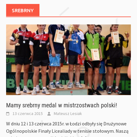
SREBRNY
Mamy srebrny medal w mistrzostwach polski!
13 czerwca 2015
Mateusz Lesiak
W dniu 12 i 13 czerwca 2015r. w Łodzi odbyły się Drużynowe
Ogólnopolskie Finały Licealiady w tenisie stołowym. Naszą