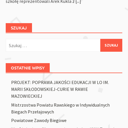
szkołę reprezentowali Arek Kukla z
[...]
SZUKAJ
Szukaj:
OSTATNIE WPISY
PROJEKT: POPRAWA JAKOŚCI EDUKACJI W LO IM.
MARII SKŁODOWSKIEJ-CURIE W RAWIE
MAZOWIECKIEJ
Mistrzostwa Powiatu Rawskiego w Indywidualnych
Biegach Przełajowych
Powiatowe Zawody Biegowe