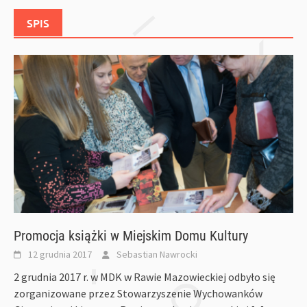
SPIS
Promocja książki w Miejskim Domu Kultury
12 grudnia 2017
Sebastian Nawrocki
2 grudnia 2017 r. w MDK w Rawie Mazowieckiej odbyło się
zorganizowane przez Stowarzyszenie Wychowanków