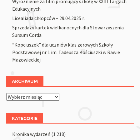
Wyróżnienie za film promujący szkołę w XXIII Targach
Edukacyjnych
Licealiada chłopców – 29.04.2025 r.
Sprzedaży kartek wielkanocnych dla Stowarzyszenia
Sursum Corda
“Kopciuszek” dla uczniów klas zerowych Szkoły
Podstawowej nr 1 im. Tadeusza Kościuszki w Rawie
Mazowieckiej
ARCHIWUM
Archiwum
KATEGORIE
Kronika wydarzeń
(1 218)