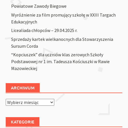
Powiatowe Zawody Biegowe
Wyróżnienie za film promujący szkołę w XXIII Targach
Edukacyjnych
Licealiada chłopców – 29.04.2025 r.
Sprzedaży kartek wielkanocnych dla Stowarzyszenia
Sursum Corda
“Kopciuszek” dla uczniów klas zerowych Szkoły
Podstawowej nr 1 im. Tadeusza Kościuszki w Rawie
Mazowieckiej
ARCHIWUM
Archiwum
KATEGORIE