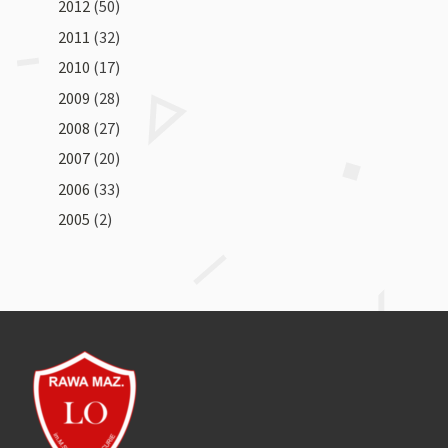
2012
(50)
2011
(32)
2010
(17)
2009
(28)
2008
(27)
2007
(20)
2006
(33)
2005
(2)