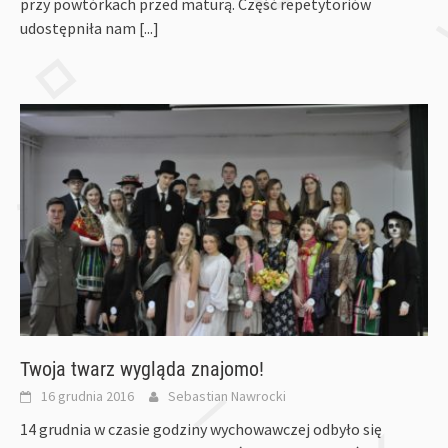
przy powtórkach przed maturą. Część repetytoriów
udostępniła nam
[...]
Twoja twarz wygląda znajomo!
16 grudnia 2016
Sebastian Nawrocki
14 grudnia w czasie godziny wychowawczej odbyło się