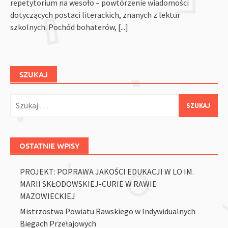
repetytorium na wesoło – powtórzenie wiadomości
dotyczących postaci literackich, znanych z lektur
szkolnych. Pochód bohaterów,
[...]
SZUKAJ
Szukaj:
OSTATNIE WPISY
PROJEKT: POPRAWA JAKOŚCI EDUKACJI W LO IM.
MARII SKŁODOWSKIEJ-CURIE W RAWIE
MAZOWIECKIEJ
Mistrzostwa Powiatu Rawskiego w Indywidualnych
Biegach Przełajowych