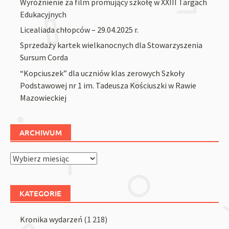
Wyróżnienie za film promujący szkołę w XXIII Targach
Edukacyjnych
Licealiada chłopców – 29.04.2025 r.
Sprzedaży kartek wielkanocnych dla Stowarzyszenia
Sursum Corda
“Kopciuszek” dla uczniów klas zerowych Szkoły
Podstawowej nr 1 im. Tadeusza Kościuszki w Rawie
Mazowieckiej
ARCHIWUM
Archiwum
KATEGORIE
Kronika wydarzeń
(1 218)