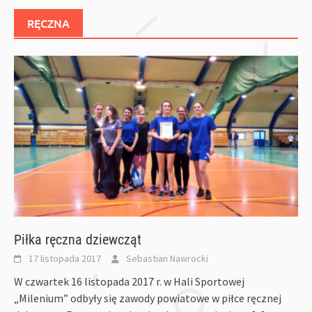
RĘCZNA
Piłka ręczna dziewcząt
17 listopada 2017
Sebastian Nawrocki
W czwartek 16 listopada 2017 r. w Hali Sportowej
„Milenium” odbyły się zawody powiatowe w piłce ręcznej