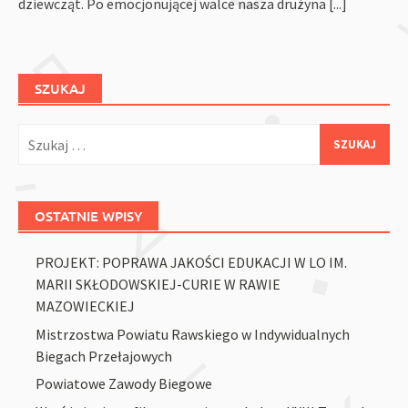
dziewcząt. Po emocjonującej walce nasza drużyna
[...]
SZUKAJ
Szukaj:
OSTATNIE WPISY
PROJEKT: POPRAWA JAKOŚCI EDUKACJI W LO IM.
MARII SKŁODOWSKIEJ-CURIE W RAWIE
MAZOWIECKIEJ
Mistrzostwa Powiatu Rawskiego w Indywidualnych
Biegach Przełajowych
Powiatowe Zawody Biegowe