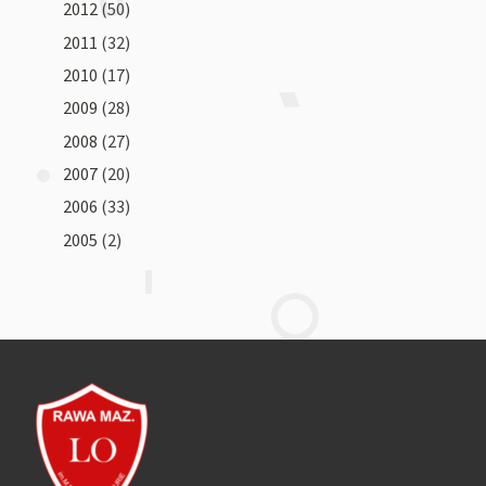
2012
(50)
2011
(32)
2010
(17)
2009
(28)
2008
(27)
2007
(20)
2006
(33)
2005
(2)