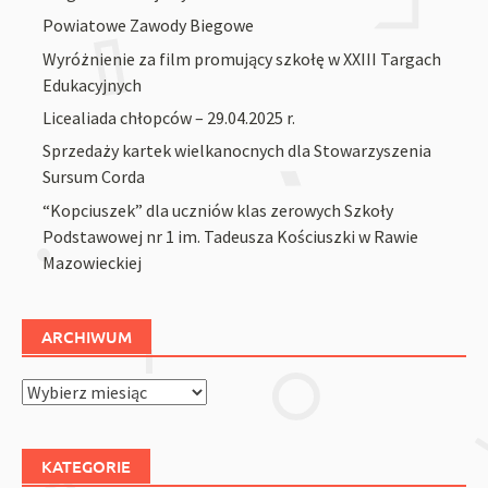
Powiatowe Zawody Biegowe
Wyróżnienie za film promujący szkołę w XXIII Targach
Edukacyjnych
Licealiada chłopców – 29.04.2025 r.
Sprzedaży kartek wielkanocnych dla Stowarzyszenia
Sursum Corda
“Kopciuszek” dla uczniów klas zerowych Szkoły
Podstawowej nr 1 im. Tadeusza Kościuszki w Rawie
Mazowieckiej
ARCHIWUM
Archiwum
KATEGORIE