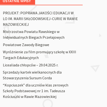
OSTATNIE WPISY
PROJEKT: POPRAWA JAKOŚCI EDUKACJI W
LO IM. MARII SKŁODOWSKIEJ-CURIE W RAWIE
MAZOWIECKIEJ
Mistrzostwa Powiatu Rawskiego w
Indywidualnych Biegach Przełajowych
Powiatowe Zawody Biegowe
Wyróżnienie za film promujący szkołę w XXIII
Targach Edukacyjnych
Licealiada chłopców – 29.04.2025 r.
Sprzedaży kartek wielkanocnych dla
Stowarzyszenia Sursum Corda
“Kopciuszek” dla uczniów klas zerowych
Szkoły Podstawowej nr 1 im. Tadeusza
Kościuszki w Rawie Mazowieckiej