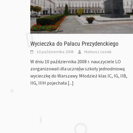
Wycieczka do Pałacu Prezydenckiego
10 października 2008
Mateusz Lesiak
W dniu 10 października 2008 r. nauczyciele LO
zorganizowali dla uczniów szkoły jednodniową
wycieczkę do Warszawy. Młodzież klas IC, IG, IIB,
IIG, IIIH pojechała
[...]