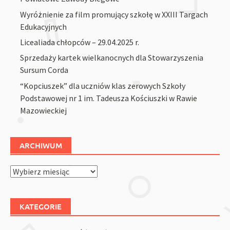
Wyróżnienie za film promujący szkołę w XXIII Targach
Edukacyjnych
Licealiada chłopców – 29.04.2025 r.
Sprzedaży kartek wielkanocnych dla Stowarzyszenia
Sursum Corda
“Kopciuszek” dla uczniów klas zerowych Szkoły
Podstawowej nr 1 im. Tadeusza Kościuszki w Rawie
Mazowieckiej
ARCHIWUM
Archiwum
KATEGORIE