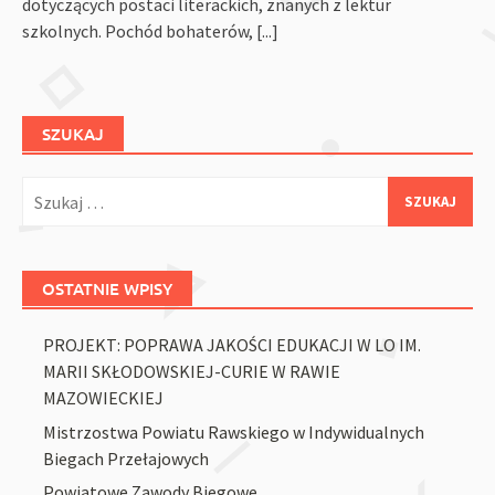
dotyczących postaci literackich, znanych z lektur
szkolnych. Pochód bohaterów,
[...]
SZUKAJ
Szukaj:
OSTATNIE WPISY
PROJEKT: POPRAWA JAKOŚCI EDUKACJI W LO IM.
MARII SKŁODOWSKIEJ-CURIE W RAWIE
MAZOWIECKIEJ
Mistrzostwa Powiatu Rawskiego w Indywidualnych
Biegach Przełajowych
Powiatowe Zawody Biegowe