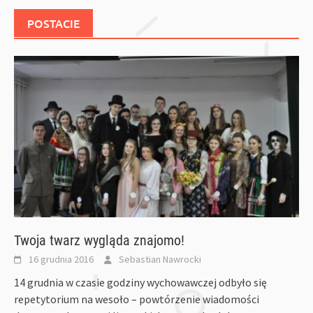
POSTACIE
Twoja twarz wygląda znajomo!
16 grudnia 2016
Sebastian Nawrocki
14 grudnia w czasie godziny wychowawczej odbyło się
repetytorium na wesoło – powtórzenie wiadomości